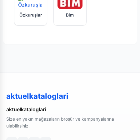
Özkuruşlar indirim kataloğu ve fırsat ürünleri
Bim tarafından sunulan haftal
Özkuruşlar
Bim
aktuelkataloglari
aktuelkataloglari
Size en yakın mağazaların broşür ve kampanyalarına
ulabilirsiniz.