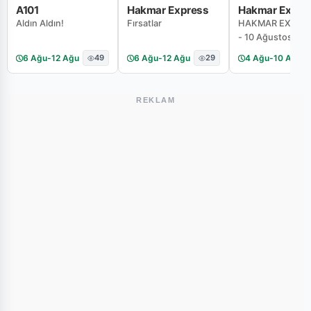
A101
Hakmar Express
Hakmar Expre
Aldın Aldın!
Fırsatlar
HAKMAR EXPRES
- 10 Ağustos 20
Haftanın Fırsatlar
6 Ağu
-
12 Ağu
49
6 Ağu
-
12 Ağu
29
4 Ağu
-
10 Ağu
Kataloğu
REKLAM