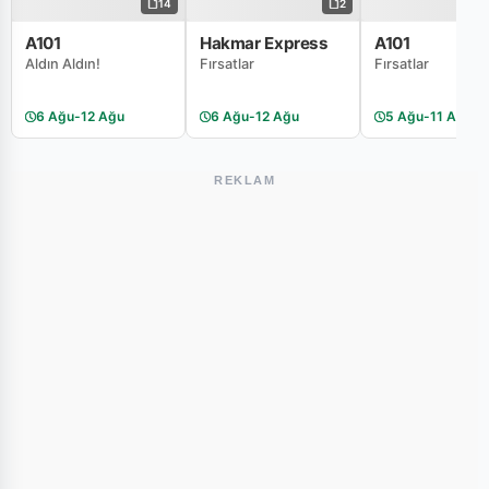
14
2
A101
Hakmar Express
A101
Aldın Aldın!
Fırsatlar
Fırsatlar
6 Ağu
-
12 Ağu
6 Ağu
-
12 Ağu
5 Ağu
-
11 Ağu
REKLAM