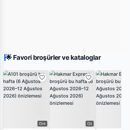
🌟 Favori broşürler ve kataloglar
14
2