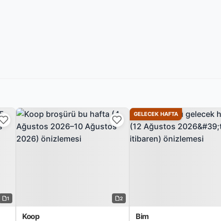
GELECEK HAFTA
1
2
Koop
Bim