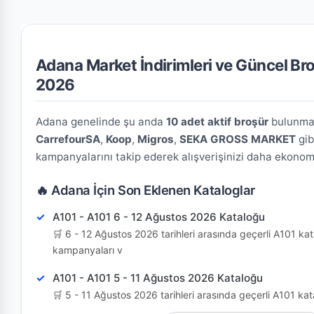
Adana Market İndirimleri ve Güncel Br
2026
Adana genelinde şu anda
10 adet aktif broşür
bulunmak
CarrefourSA
,
Koop
,
Migros
,
SEKA GROSS MARKET
gib
kampanyalarını takip ederek alışverişinizi daha ekonomik
🔥 Adana İçin Son Eklenen Kataloglar
A101 - A101 6 - 12 Ağustos 2026 Kataloğu
🛒 6 - 12 Ağustos 2026 tarihleri arasında geçerli A101 kat
kampanyaları v
A101 - A101 5 - 11 Ağustos 2026 Kataloğu
🛒 5 - 11 Ağustos 2026 tarihleri arasında geçerli A101 kat
kampanyaları v