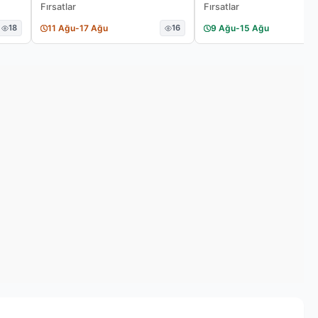
Fırsatlar
Fırsatlar
18
11 Ağu
-
17 Ağu
16
9 Ağu
-
15 Ağu