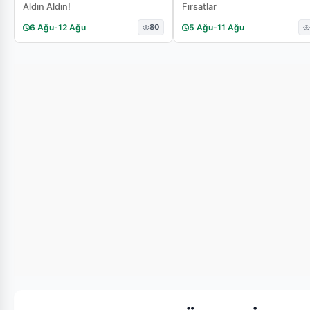
Aldın Aldın!
Fırsatlar
6 Ağu
-
12 Ağu
80
5 Ağu
-
11 Ağu