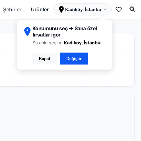
Şehirler
Ürünler
Kadıköy, İstanbul
Konumunu seç → Sana özel
fırsatları gör
Şu anki seçim:
Kadıköy, İstanbul
Kapat
Değiştir