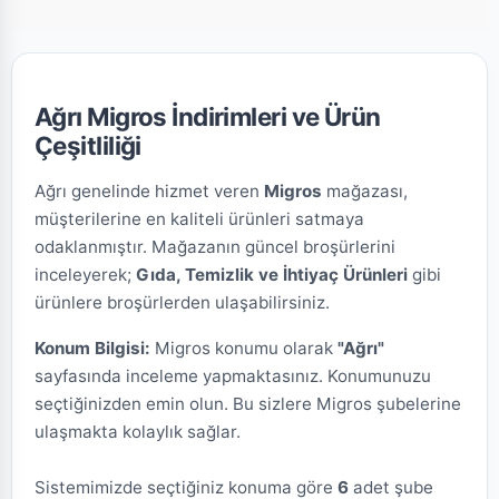
Ağrı Migros İndirimleri ve Ürün
Çeşitliliği
Ağrı genelinde hizmet veren
Migros
mağazası,
müşterilerine en kaliteli ürünleri satmaya
odaklanmıştır. Mağazanın güncel broşürlerini
inceleyerek;
Gıda, Temizlik ve İhtiyaç Ürünleri
gibi
ürünlere broşürlerden ulaşabilirsiniz.
Konum Bilgisi:
Migros konumu olarak
"Ağrı"
sayfasında inceleme yapmaktasınız. Konumunuzu
seçtiğinizden emin olun. Bu sizlere Migros şubelerine
ulaşmakta kolaylık sağlar.
Sistemimizde seçtiğiniz konuma göre
6
adet şube