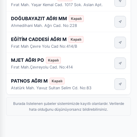
Fırat Mah. Yaşar Kemal Cad. 1017 Sok. Aslan Apt.
DOĞUBAYAZIT AĞRI MM
Kapalı
Ahmedihani Mah. Ağrı Cad. No:228
EĞİTİM CADDESİ AĞRI M
Kapalı
Fırat Mah Çevre Yolu Cad No:414/B
MJET AĞRI PO
Kapalı
Fırat Mah.Çevreyolu Cad. No:414
PATNOS AĞRI M
Kapalı
Atatürk Mah. Yavuz Sultan Selim Cd. No:83
Burada listelenen şubeler sistemimizde kayıtlı olanlardır. Verilerde
hata olduğunu düşünüyorsanız bildirebilirsiniz.