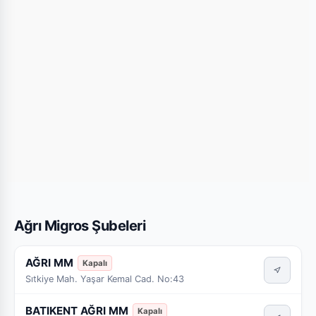
Ağrı Migros Şubeleri
AĞRI MM
Kapalı
Sıtkiye Mah. Yaşar Kemal Cad. No:43
BATIKENT AĞRI MM
Kapalı