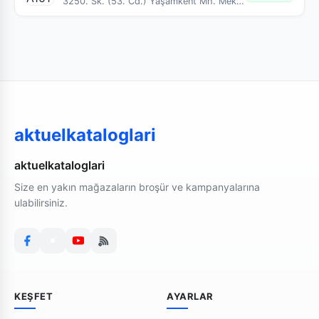
3250. Sk. (53. Cd.) Yaşamkent Mh. Meka Çankaya Ankara
aktuelkataloglari
aktuelkataloglari
Size en yakın mağazaların broşür ve kampanyalarına
ulabilirsiniz.
KEŞFET
AYARLAR