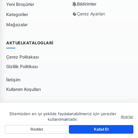
Bildirimler
Yeni Broşürler
Çerez Ayarları
Kategoriler
Mağazalar
AKTUELKATALOGLARI
Çerez Politakası
Gizlilik Politikası
İletişim
Kullanım Koşulları
Sitemizden en iyi şekilde faydalanabilmeniz için çerezler
Ayarlar
kullanılmaktadır.
🇹🇷 Türkiye
Reddet
Kabul Et
© 2026 aktuelkataloglari. Tüm hakları saklıdır.