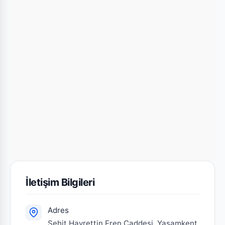
İletişim Bilgileri
Adres
Şehit Hayrettin Eren Caddesi, Yaşamkent