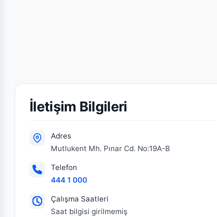
İletişim Bilgileri
Adres
Mutlukent Mh. Pınar Cd. No:19A-B
Telefon
444 1 000
Çalışma Saatleri
Saat bilgisi girilmemiş