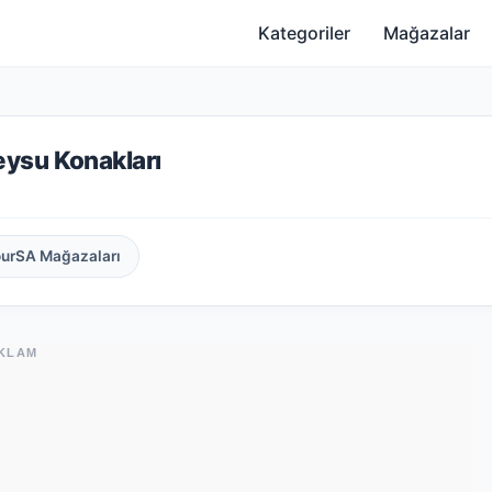
Kategoriler
Mağazalar
ysu Konakları
ourSA Mağazaları
KLAM