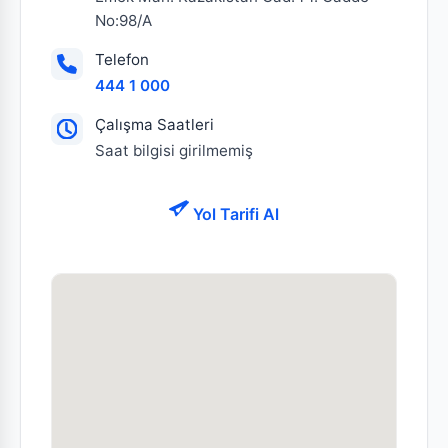
No:98/A
Telefon
444 1 000
Çalışma Saatleri
Saat bilgisi girilmemiş
Yol Tarifi Al