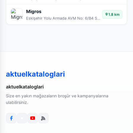
Migros
1.8 km
Eskişehir Yolu Armada AVM No: 6/B4 Söğütözü
aktuelkataloglari
aktuelkataloglari
Size en yakın mağazaların broşür ve kampanyalarına
ulabilirsiniz.