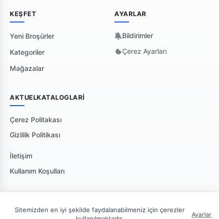
KEŞFET
AYARLAR
Bildirimler
Yeni Broşürler
Çerez Ayarları
Kategoriler
Mağazalar
AKTUELKATALOGLARI
Çerez Politakası
Gizlilik Politikası
İletişim
Kullanım Koşulları
Sitemizden en iyi şekilde faydalanabilmeniz için çerezler
Ayarlar
kullanılmaktadır.