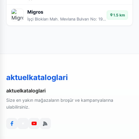
Migros
1.5 km
İşçi Blokları Mah. Mevlana Bulvarı No: 190 B-1
aktuelkataloglari
aktuelkataloglari
Size en yakın mağazaların broşür ve kampanyalarına
ulabilirsiniz.