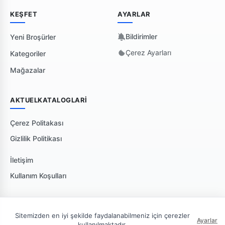
KEŞFET
AYARLAR
Bildirimler
Yeni Broşürler
Çerez Ayarları
Kategoriler
Mağazalar
AKTUELKATALOGLARI
Çerez Politakası
Gizlilik Politikası
İletişim
Kullanım Koşulları
Sitemizden en iyi şekilde faydalanabilmeniz için çerezler
Ayarlar
kullanılmaktadır.