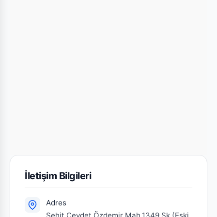
İletişim Bilgileri
Adres
Şehit Cevdet Özdemir Mah.1349 Sk.(Eski