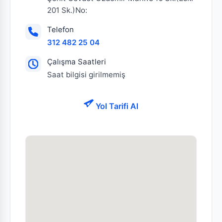
201 Sk.)No:
Telefon
312 482 25 04
Çalışma Saatleri
Saat bilgisi girilmemiş
Yol Tarifi Al