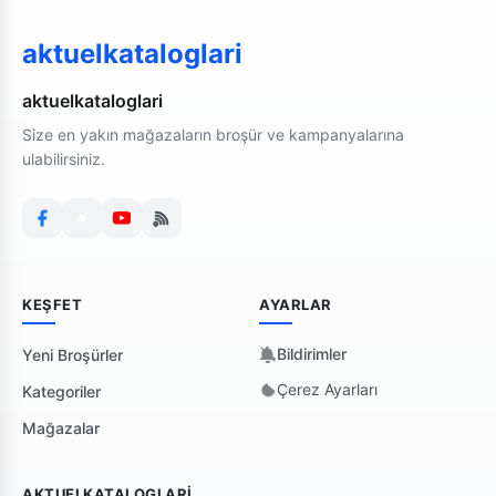
aktuelkataloglari
aktuelkataloglari
Size en yakın mağazaların broşür ve kampanyalarına
ulabilirsiniz.
KEŞFET
AYARLAR
Bildirimler
Yeni Broşürler
Çerez Ayarları
Kategoriler
Mağazalar
AKTUELKATALOGLARI