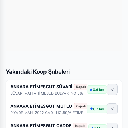
Yakındaki Koop Şubeleri
ANKARA ETİMESGUT SÜVARİ
Kapalı
0.6 km
SÜVARİ MAH.AHİ MESUD BULVARI NO:38/A ETİMESGUT - ANKARA
ANKARA ETİMESGUT MUTLU
Kapalı
0.7 km
PİYADE MAH. 2022 CAD. NO:59/A ETİMESGUT - ANKARA
ANKARA ETİMESGUT CADDE
Kapalı