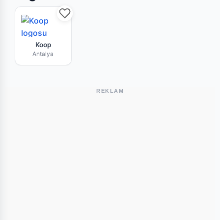
Koop Antalya mağazasının bu haftaki güncel br
Koop
Antalya
REKLAM