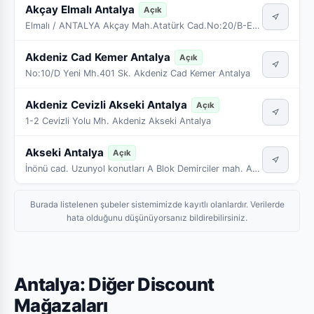
Akçay Elmalı Antalya
Açık
Elmalı / ANTALYA Akçay Mah.Atatürk Cad.No:20/B-E-F Elmalı Antalya
Akdeniz Cad Kemer Antalya
Açık
No:10/D Yeni Mh.401 Sk. Akdeniz Cad Kemer Antalya
Akdeniz Cevizli Akseki Antalya
Açık
1-2 Cevizli Yolu Mh. Akdeniz Akseki Antalya
Akseki Antalya
Açık
İnönü cad. Uzunyol konutları A Blok Demirciler mah. Akseki Antalya
Burada listelenen şubeler sistemimizde kayıtlı olanlardır. Verilerde
hata olduğunu düşünüyorsanız bildirebilirsiniz.
Antalya: Diğer Discount
Mağazaları