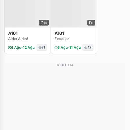
14
1
A101
A101
Aldın Aldın!
Fırsatlar
6 Ağu
-
12 Ağu
81
5 Ağu
-
11 Ağu
42
REKLAM