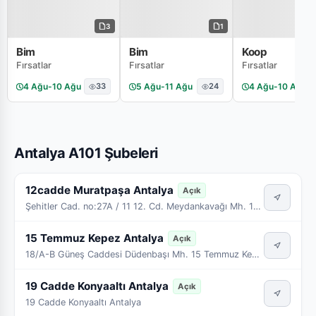
3
1
Bim
Bim
Koop
Fırsatlar
Fırsatlar
Fırsatlar
4 Ağu
-
10 Ağu
33
5 Ağu
-
11 Ağu
24
4 Ağu
-
10 Ağu
Antalya A101 Şubeleri
12cadde Muratpaşa Antalya
Açık
Şehitler Cad. no:27A / 11 12. Cd. Meydankavağı Mh. 12cadde Muratpaşa Antalya
15 Temmuz Kepez Antalya
Açık
18/A-B Güneş Caddesi Düdenbaşı Mh. 15 Temmuz Kepez Antalya
19 Cadde Konyaaltı Antalya
Açık
19 Cadde Konyaaltı Antalya