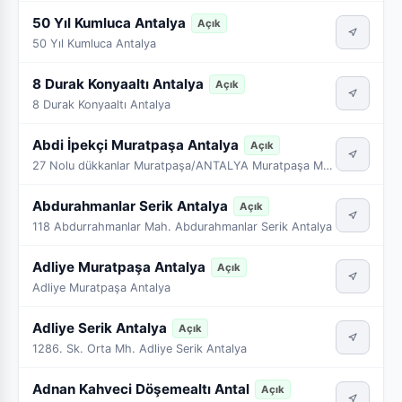
50 Yıl Kumluca Antalya
Açık
50 Yıl Kumluca Antalya
8 Durak Konyaaltı Antalya
Açık
8 Durak Konyaaltı Antalya
Abdi İpekçi Muratpaşa Antalya
Açık
27 Nolu dükkanlar Muratpaşa/ANTALYA Muratpaşa Mah.565 sokak No:18 25-26 Abdi İpekçi Antalya
Abdurahmanlar Serik Antalya
Açık
118 Abdurrahmanlar Mah. Abdurahmanlar Serik Antalya
Adliye Muratpaşa Antalya
Açık
Adliye Muratpaşa Antalya
Adliye Serik Antalya
Açık
1286. Sk. Orta Mh. Adliye Serik Antalya
Adnan Kahveci Döşemealtı Antal
Açık