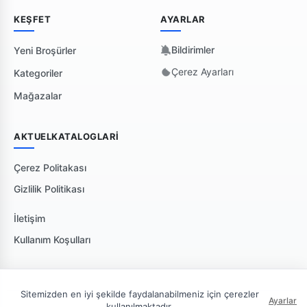
KEŞFET
AYARLAR
Bildirimler
Yeni Broşürler
Çerez Ayarları
Kategoriler
Mağazalar
AKTUELKATALOGLARI
Çerez Politakası
Gizlilik Politikası
İletişim
Kullanım Koşulları
Sitemizden en iyi şekilde faydalanabilmeniz için çerezler
Ayarlar
kullanılmaktadır.