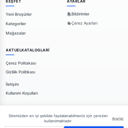
KEŞFET
AYARLAR
Bildirimler
Yeni Broşürler
Çerez Ayarları
Kategoriler
Mağazalar
AKTUELKATALOGLARI
Çerez Politakası
Gizlilik Politikası
İletişim
Kullanım Koşulları
Sitemizden en iyi şekilde faydalanabilmeniz için çerezler
Ayarlar
kullanılmaktadır.
🇹🇷 Türkiye