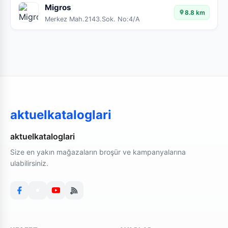
Migros
8.8 km
Merkez Mah.2143.Sok. No:4/A
aktuelkataloglari
aktuelkataloglari
Size en yakın mağazaların broşür ve kampanyalarına
ulabilirsiniz.