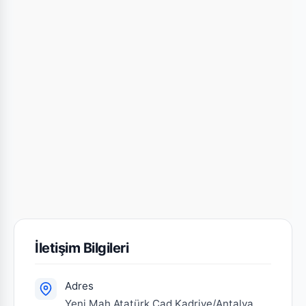
İletişim Bilgileri
Adres
Yeni Mah.Atatürk Cad.Kadriye/Antalya