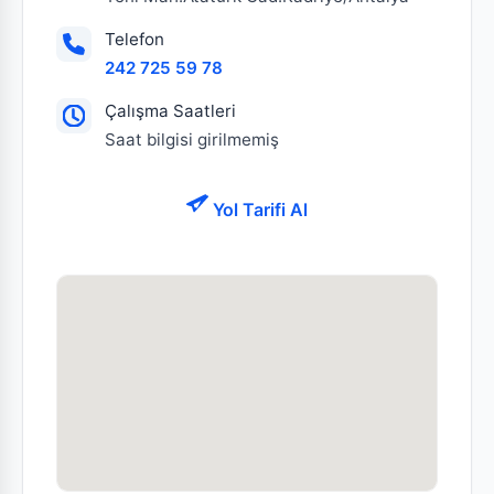
Telefon
242 725 59 78
Çalışma Saatleri
Saat bilgisi girilmemiş
Yol Tarifi Al