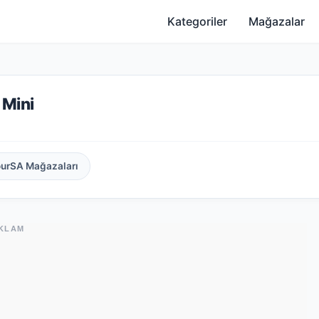
Kategoriler
Mağazalar
 Mini
ourSA Mağazaları
KLAM