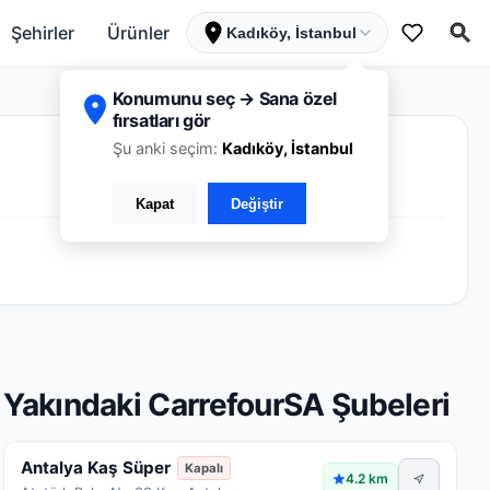
Şehirler
Ürünler
Kadıköy, İstanbul
Konumunu seç → Sana özel
fırsatları gör
Şu anki seçim:
Kadıköy, İstanbul
Kapat
Değiştir
Yakındaki CarrefourSA Şubeleri
Antalya Kaş Süper
Kapalı
4.2 km