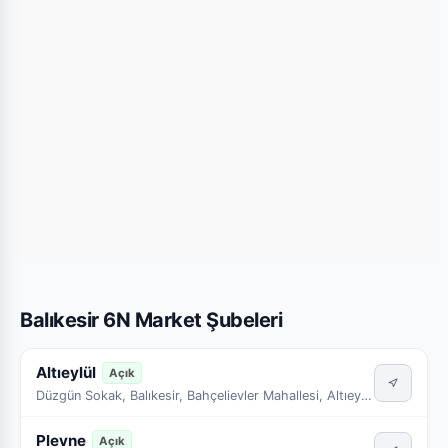
Balıkesir 6N Market Şubeleri
Altıeylül
Açık
Düzgün Sokak, Balıkesir, Bahçelievler Mahallesi, Altıeylül, Balıkesir, Marmara Bölgesi, 10050, Türkiye
Plevne
Açık