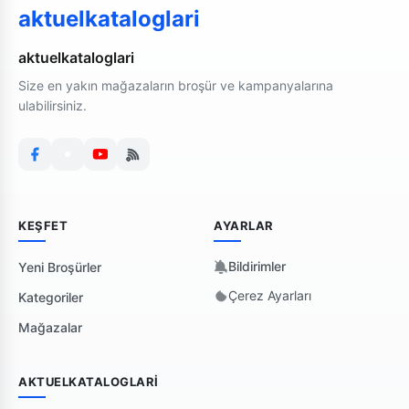
aktuelkataloglari
aktuelkataloglari
Size en yakın mağazaların broşür ve kampanyalarına
ulabilirsiniz.
KEŞFET
AYARLAR
Bildirimler
Yeni Broşürler
Çerez Ayarları
Kategoriler
Mağazalar
AKTUELKATALOGLARI