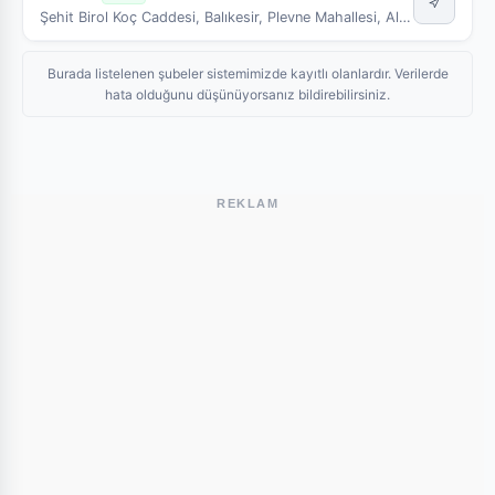
Şehit Birol Koç Caddesi, Balıkesir, Plevne Mahallesi, Altıeylül, Balıkesir, Marmara Bölgesi, 10100, Türkiye
Burada listelenen şubeler sistemimizde kayıtlı olanlardır. Verilerde
hata olduğunu düşünüyorsanız bildirebilirsiniz.
REKLAM