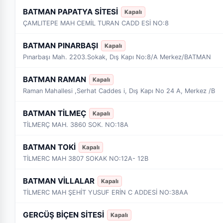
BATMAN PAPATYA SİTESİ
Kapalı
ÇAMLITEPE MAH CEMİL TURAN CADD ESİ NO:8
BATMAN PINARBAŞI
Kapalı
Pınarbaşı Mah. 2203.Sokak, Dış Kapı No:8/A Merkez/BATMAN
BATMAN RAMAN
Kapalı
Raman Mahallesi ,Serhat Caddes i, Dış Kapı No 24 A, Merkez /B
BATMAN TİLMEÇ
Kapalı
TİLMERÇ MAH. 3860 SOK. NO:18A
BATMAN TOKİ
Kapalı
TİLMERC MAH 3807 SOKAK NO:12A- 12B
BATMAN VİLLALAR
Kapalı
TİLMERC MAH ŞEHİT YUSUF ERİN C ADDESİ NO:38AA
GERCÜŞ BİÇEN SİTESİ
Kapalı