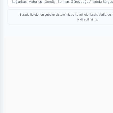
Bağlarbaşı Mahallesi, Gercüş, Batman, Güneydoğu Anadolu Bölgesi
Burada listelenen şubeler sistemimizde kayıtlı olanlardır. Veriler
bildirebilirsiniz.