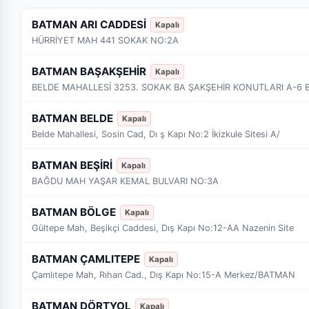
BATMAN ARI CADDESİ
Kapalı
HÜRRİYET MAH 441 SOKAK NO:2A
BATMAN BAŞAKŞEHİR
Kapalı
BELDE MAHALLESİ 3253. SOKAK BA ŞAKŞEHİR KONUTLARI A-6 
BATMAN BELDE
Kapalı
Belde Mahallesi, Sosin Cad, Dı ş Kapı No:2 İkizkule Sitesi A/
BATMAN BEŞİRİ
Kapalı
BAĞDU MAH YAŞAR KEMAL BULVARI NO:3A
BATMAN BÖLGE
Kapalı
Gültepe Mah, Beşikçi Caddesi, Dış Kapı No:12-AA Nazenin Site
BATMAN ÇAMLITEPE
Kapalı
Çamlıtepe Mah, Rıhan Cad., Dış Kapı No:15-A Merkez/BATMAN
BATMAN DÖRTYOL
Kapalı