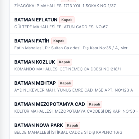
ZİYAGÖKALP MAHALLESİ 1713 YOL 1 SOKAK NO:1/37
BATMAN EFLATUN
Kapalı
GÜLTEPE MAHALLESİ EFLATUN CADD ESİ NO:67
BATMAN FATİH
Kapalı
Fatih Mahallesi, Pir Sultan Ca ddesi, Dış Kapı No:35 / A, Mer
BATMAN KOZLUK
Kapalı
KOMANDO MAHALLESİ ÇETİNEMEÇ CA DDESİ NO:218/1
BATMAN MEHTAP
Kapalı
AYDINLIKEVLER MAH. YUNUS EMRE CAD. MSE APT. NO:123 A
BATMAN MEZOPOTAMYA CAD
Kapalı
KÜLTÜR MAHALLESİ, MEZOPOTAMYA CADDESİ DIŞ KAPI NO:50 - 
BATMAN NOVA PARK
Kapalı
BELDE MAHALLESİ İSTİKBAL CADDE Sİ DIŞ KAPI.NO:16/G