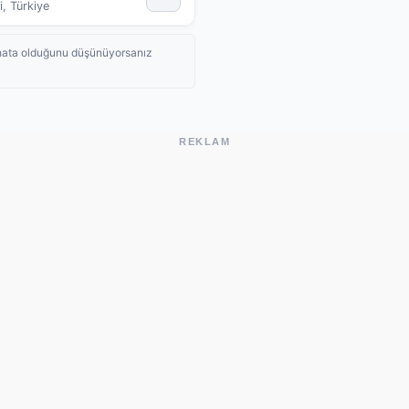
, Türkiye
de hata olduğunu düşünüyorsanız
REKLAM