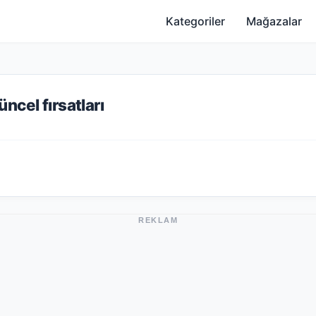
Kategoriler
Mağazalar
ncel fırsatları
REKLAM