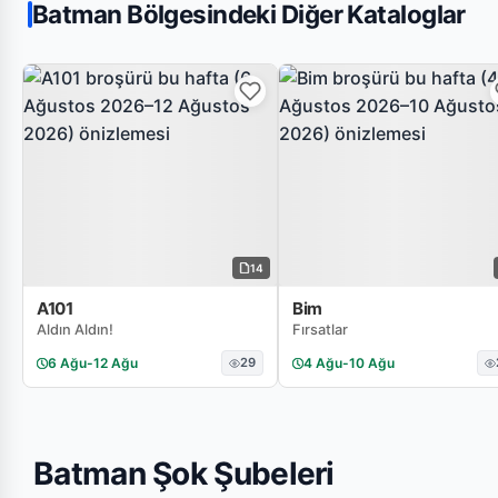
Batman Bölgesindeki Diğer Kataloglar
14
A101
Bim
Aldın Aldın!
Fırsatlar
6 Ağu
-
12 Ağu
29
4 Ağu
-
10 Ağu
Batman Şok Şubeleri