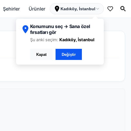
Şehirler
Ürünler
Kadıköy, İstanbul
Konumunu seç → Sana özel
fırsatları gör
Şu anki seçim:
Kadıköy, İstanbul
Kapat
Değiştir