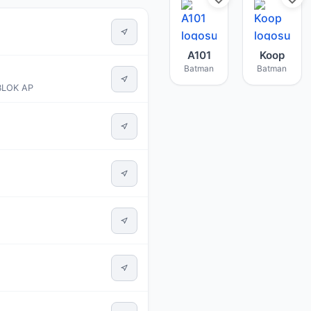
A101 Batman mağazası
Koop Ba
A101
Koop
Batman
Batman
BLOK AP