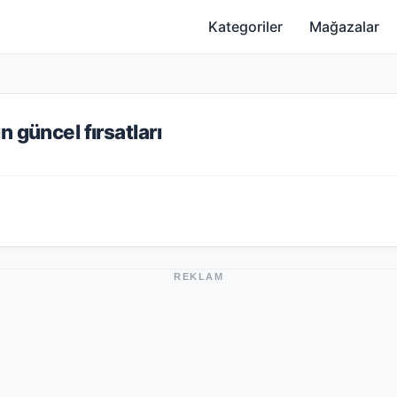
Kategoriler
Mağazalar
 güncel fırsatları
REKLAM