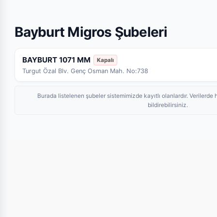
Bayburt Migros Şubeleri
BAYBURT 1071 MM
Kapalı
Turgut Özal Blv. Genç Osman Mah. No:738
Burada listelenen şubeler sistemimizde kayıtlı olanlardır. Veriler
bildirebilirsiniz.