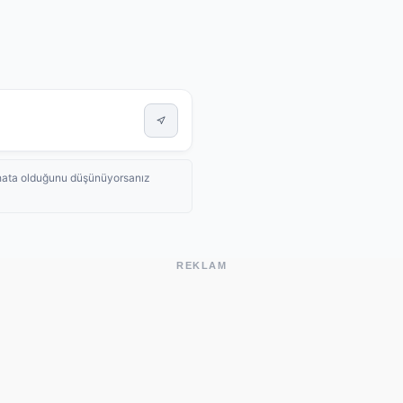
de hata olduğunu düşünüyorsanız
REKLAM