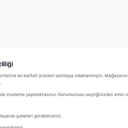
iliği
ilerine en kaliteli ürünleri satmaya odaklanmıştır. Mağazanın 
.
da inceleme yapmaktasınız. Konumunuzu seçtiğinizden emin olu
layarak şubeleri görebilirsiniz.
anabilirsiniz.