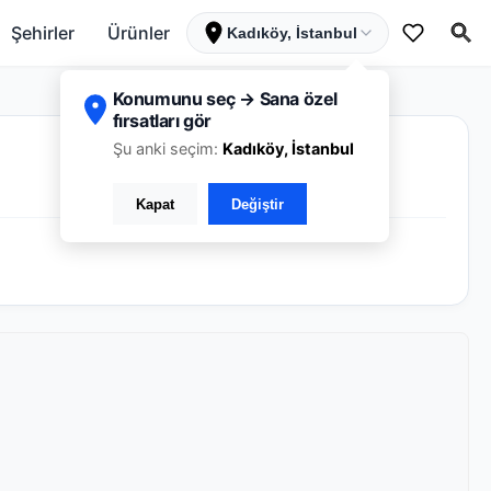
Şehirler
Ürünler
Kadıköy, İstanbul
Konumunu seç → Sana özel
fırsatları gör
Şu anki seçim:
Kadıköy, İstanbul
Kapat
Değiştir