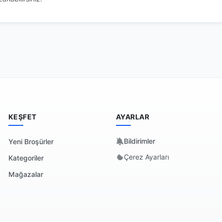
KEŞFET
AYARLAR
Bildirimler
Yeni Broşürler
Çerez Ayarları
Kategoriler
Mağazalar