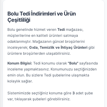
Bolu Tedi İndirimleri ve Ürün
Çeşitliliği
Bolu genelinde hizmet veren
Tedi
mağazası,
müşterilerine en kaliteli ürünleri satmaya
odaklanmıştır. Mağazanın güncel broşürlerini
inceleyerek;
Gıda, Temizlik ve İhtiyaç Ürünleri
gibi
ürünlere broşürlerden ulaşabilirsiniz.
Konum Bilgisi:
Tedi konumu olarak
"Bolu"
sayfasında
inceleme yapmaktasınız. Konumunuzu seçtiğinizden
emin olun. Bu sizlere Tedi şubelerine ulaşmakta
kolaylık sağlar.
Sistemimizde seçtiğiniz konuma göre
3
adet şube
var, tıklayarak şubeleri görebilirsiniz.