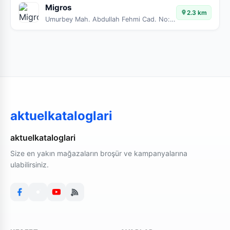
Migros
2.3 km
Umurbey Mah. Abdullah Fehmi Cad. No:29/A G
aktuelkataloglari
aktuelkataloglari
Size en yakın mağazaların broşür ve kampanyalarına
ulabilirsiniz.