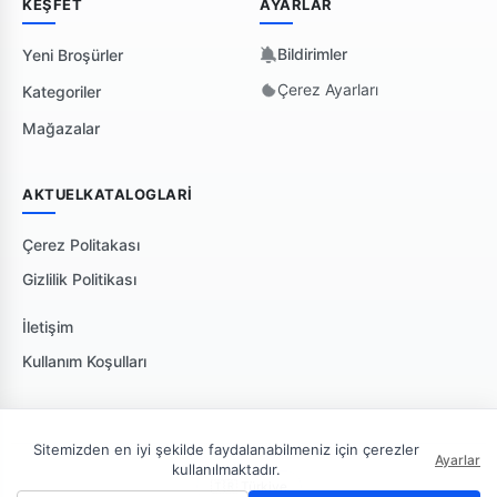
KEŞFET
AYARLAR
Bildirimler
Yeni Broşürler
Çerez Ayarları
Kategoriler
Mağazalar
AKTUELKATALOGLARI
Çerez Politakası
Gizlilik Politikası
İletişim
Kullanım Koşulları
Sitemizden en iyi şekilde faydalanabilmeniz için çerezler
Ayarlar
kullanılmaktadır.
🇹🇷 Türkiye