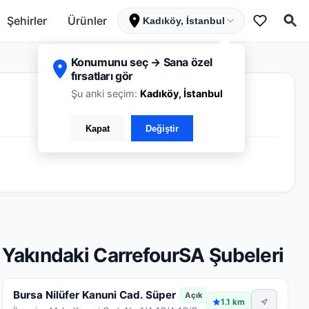
Şehirler
Ürünler
Kadıköy, İstanbul
Konumunu seç → Sana özel
fırsatları gör
Şu anki seçim:
Kadıköy, İstanbul
Kapat
Değiştir
Yakındaki CarrefourSA Şubeleri
Bursa Nilüfer Kanuni Cad. Süper
Açık
1.1 km