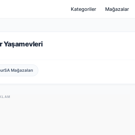
Kategoriler
Mağazalar
er Yaşamevleri
ourSA Mağazaları
KLAM