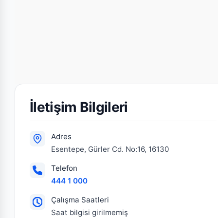
İletişim Bilgileri
Adres
Esentepe, Gürler Cd. No:16, 16130
Telefon
444 1 000
Çalışma Saatleri
Saat bilgisi girilmemiş