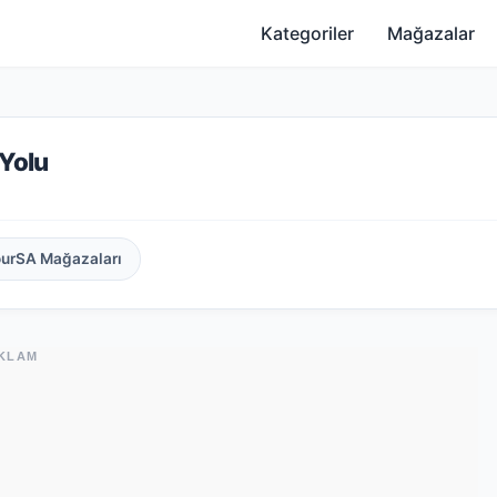
Kategoriler
Mağazalar
 Yolu
ourSA Mağazaları
KLAM