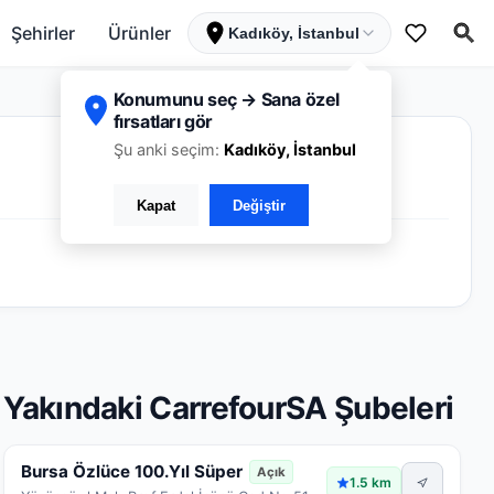
Şehirler
Ürünler
Kadıköy, İstanbul
Konumunu seç → Sana özel
fırsatları gör
Şu anki seçim:
Kadıköy, İstanbul
Kapat
Değiştir
Yakındaki CarrefourSA Şubeleri
Bursa Özlüce 100.Yıl Süper
Açık
1.5 km