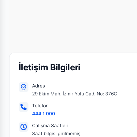
İletişim Bilgileri
Adres
29 Ekim Mah. İzmir Yolu Cad. No: 376C
Telefon
444 1 000
Çalışma Saatleri
Saat bilgisi girilmemiş