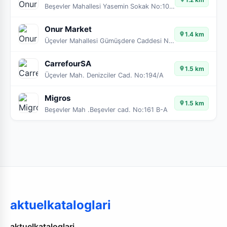
Beşevler Mahallesi Yasemin Sokak No:10 16260 Beşevler
Onur Market
1.4 km
Üçevler Mahallesi Gümüşdere Caddesi No:105
CarrefourSA
1.5 km
Üçevler Mah. Denizciler Cad. No:194/A
Migros
1.5 km
Beşevler Mah .Beşevler cad. No:161 B-A
aktuelkataloglari
aktuelkataloglari