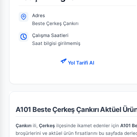
Adres
Beste Çerkeş Çankırı
Çalışma Saatleri
Saat bilgisi girilmemiş
Yol Tarifi Al
A101 Beste Çerkeş Çankırı Aktüel Ürünl
Çankırı
ili,
Çerkeş
ilçesinde ikamet edenler için
A101 Be
broşürlerini ve aktüel ürün fırsatlarını bu sayfada derled