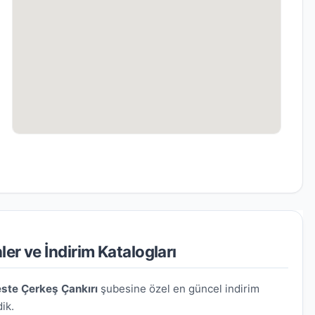
er ve İndirim Katalogları
ste Çerkeş Çankırı
şubesine özel en güncel indirim
ik.