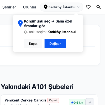
Şehirler
Ürünler
Kadıköy, İstanbul
Konumunu seç → Sana özel
fırsatları gör
Şu anki seçim:
Kadıköy, İstanbul
Kapat
Değiştir
Yakındaki A101 Şubeleri
Yenikent Çerkeş Çankırı
Kapalı
0.6 km