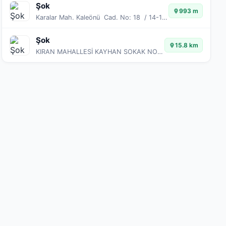
Şok
993 m
Karalar Mah. Kaleönü Cad. No: 18 / 14-15
Şok
15.8 km
KIRAN MAHALLESİ KAYHAN SOKAK NO:2/16-21