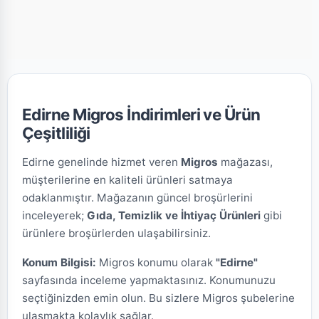
Edirne Migros İndirimleri ve Ürün
Çeşitliliği
Edirne genelinde hizmet veren
Migros
mağazası,
müşterilerine en kaliteli ürünleri satmaya
odaklanmıştır. Mağazanın güncel broşürlerini
inceleyerek;
Gıda, Temizlik ve İhtiyaç Ürünleri
gibi
ürünlere broşürlerden ulaşabilirsiniz.
Konum Bilgisi:
Migros konumu olarak
"Edirne"
sayfasında inceleme yapmaktasınız. Konumunuzu
seçtiğinizden emin olun. Bu sizlere Migros şubelerine
ulaşmakta kolaylık sağlar.