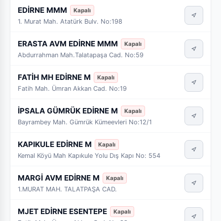
EDİRNE MMM
Kapalı
1. Murat Mah. Atatürk Bulv. No:198
ERASTA AVM EDİRNE MMM
Kapalı
Abdurrahman Mah.Talatapaşa Cad. No:59
FATİH MH EDİRNE M
Kapalı
Fatih Mah. Ümran Akkan Cad. No:19
İPSALA GÜMRÜK EDİRNE M
Kapalı
Bayrambey Mah. Gümrük Kümeevleri No:12/1
KAPIKULE EDİRNE M
Kapalı
Kemal Köyü Mah Kapıkule Yolu Dış Kapı No: 554
MARGİ AVM EDİRNE M
Kapalı
1.MURAT MAH. TALATPAŞA CAD.
MJET EDİRNE ESENTEPE
Kapalı