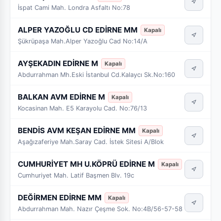
İspat Cami Mah. Londra Asfaltı No:78
ALPER YAZOĞLU CD EDİRNE MM
Kapalı
Şükrüpaşa Mah.Alper Yazoğlu Cad No:14/A
AYŞEKADIN EDİRNE M
Kapalı
Abdurrahman Mh.Eski İstanbul Cd.Kalaycı Sk.No:160
BALKAN AVM EDİRNE M
Kapalı
Kocasinan Mah. E5 Karayolu Cad. No:76/13
BENDİS AVM KEŞAN EDİRNE MM
Kapalı
Aşağızaferiye Mah.Saray Cad. İstek Sitesi A/Blok
CUMHURİYET MH U.KÖPRÜ EDİRNE M
Kapalı
Cumhuriyet Mah. Latif Başmen Blv. 19c
DEĞİRMEN EDİRNE MM
Kapalı
Abdurrahman Mah. Nazır Çeşme Sok. No:4B/56-57-58