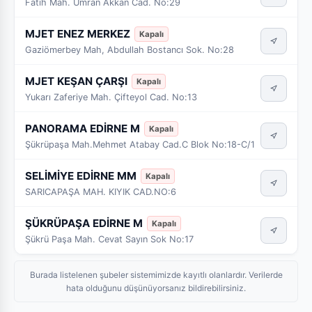
Fatih Mah. Ümran Akkan Cad. No:29
MJET ENEZ MERKEZ
Kapalı
Gaziömerbey Mah, Abdullah Bostancı Sok. No:28
MJET KEŞAN ÇARŞI
Kapalı
Yukarı Zaferiye Mah. Çifteyol Cad. No:13
PANORAMA EDİRNE M
Kapalı
Şükrüpaşa Mah.Mehmet Atabay Cad.C Blok No:18-C/1
SELİMİYE EDİRNE MM
Kapalı
SARICAPAŞA MAH. KIYIK CAD.NO:6
ŞÜKRÜPAŞA EDİRNE M
Kapalı
Şükrü Paşa Mah. Cevat Sayın Sok No:17
Burada listelenen şubeler sistemimizde kayıtlı olanlardır. Verilerde
hata olduğunu düşünüyorsanız bildirebilirsiniz.