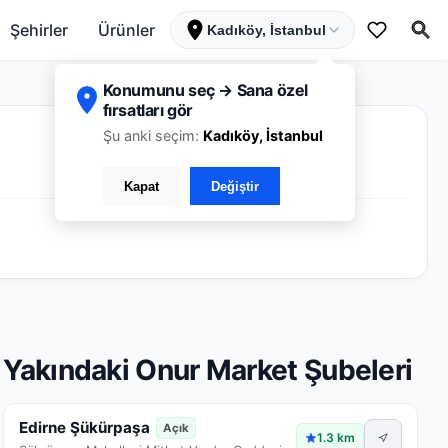
Şehirler
Ürünler
Kadıköy, İstanbul
Konumunu seç → Sana özel
fırsatları gör
Şu anki seçim:
Kadıköy, İstanbul
Kapat
Değiştir
Yakındaki Onur Market Şubeleri
Edirne Şükürpaşa
Açık
1.3 km