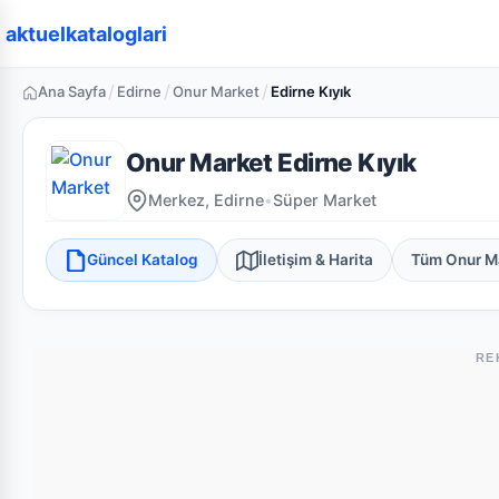
aktuelkataloglari
/
/
/
Ana Sayfa
Edirne
Onur Market
Edirne Kıyık
Onur Market Edirne Kıyık
Merkez, Edirne
•
Süper Market
Güncel Katalog
İletişim & Harita
Tüm Onur M
RE