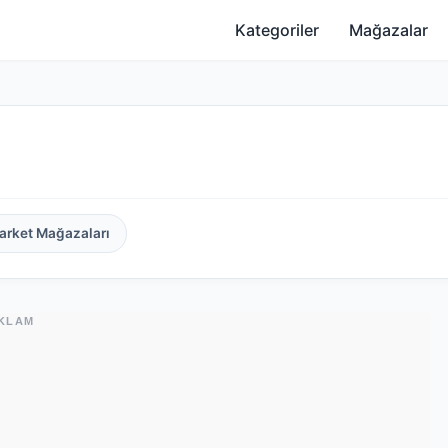
Kategoriler
Mağazalar
arket Mağazaları
KLAM