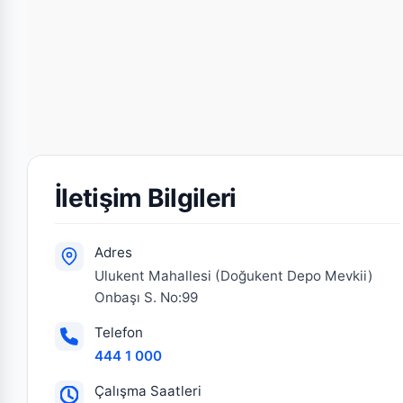
İletişim Bilgileri
Adres
Ulukent Mahallesi (Doğukent Depo Mevkii)
Onbaşı S. No:99
Telefon
444 1 000
Çalışma Saatleri