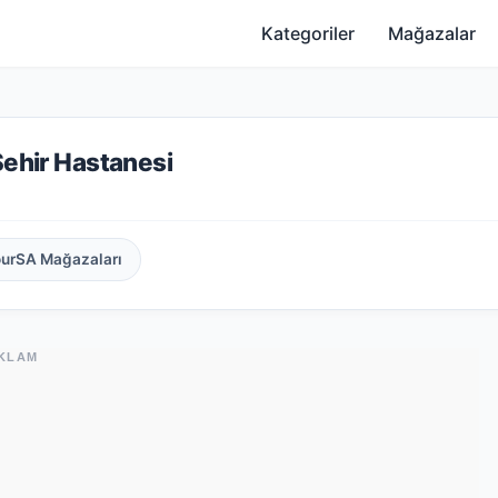
Kategoriler
Mağazalar
Şehir Hastanesi
ourSA Mağazaları
KLAM