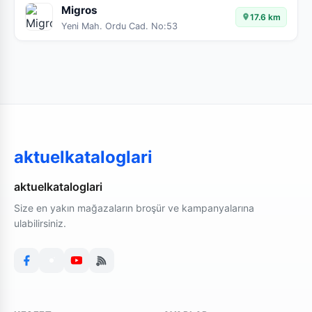
Migros
17.6 km
Yeni Mah. Ordu Cad. No:53
aktuelkataloglari
aktuelkataloglari
Size en yakın mağazaların broşür ve kampanyalarına
ulabilirsiniz.