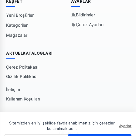
KEŞFET
AYARLAR
Bildirimler
Yeni Broşürler
Çerez Ayarları
Kategoriler
Mağazalar
AKTUELKATALOGLARI
Çerez Politakası
Gizlilik Politikası
İletişim
Kullanım Koşulları
Sitemizden en iyi şekilde faydalanabilmeniz için çerezler
Ayarlar
kullanılmaktadır.
🇹🇷 Türkiye