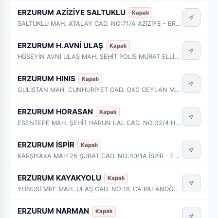
ERZURUM AZİZİYE SALTUKLU
Kapalı
SALTUKLU MAH. ATALAY CAD. NO:71/A AZİZİYE - ERZURUM
ERZURUM H.AVNİ ULAŞ
Kapalı
HÜSEYİN AVNİ ULAŞ MAH. ŞEHİT POLİS MURAT ELLİK BULVARI NO:29/1 PALANDÖKEN - ERZURUM
ERZURUM HINIS
Kapalı
GULİSTAN MAH. CUNHURİYET CAD. OKC CEYLAN MERKEZ BİNA NO:269/2 HINIS - ERZURUM
ERZURUM HORASAN
Kapalı
ESENTEPE MAH. ŞEHİT HARUN LAL CAD. NO:32/4 HOROSAN - ERZURUM
ERZURUM İSPİR
Kapalı
KARŞIYAKA MAH 25 ŞUBAT CAD. NO:40/1A İSPİR - ERZURUM
ERZURUM KAYAKYOLU
Kapalı
YUNUSEMRE MAH. ULAŞ CAD. NO:18-CA PALANDÖKEN - ERZURUM
ERZURUM NARMAN
Kapalı