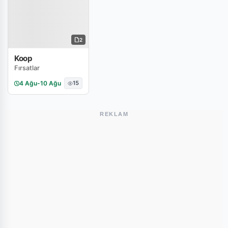
2
Koop
Fırsatlar
4 Ağu
-
10 Ağu
15
REKLAM