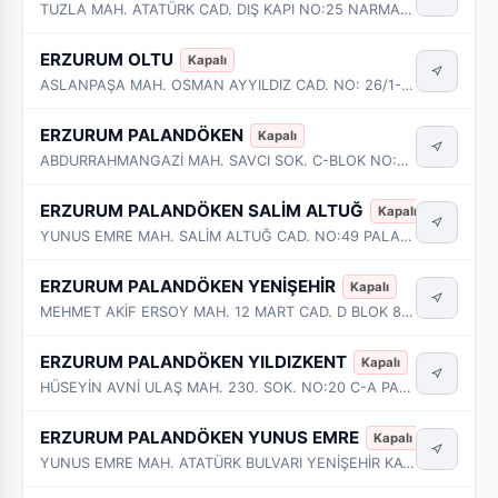
TUZLA MAH. ATATÜRK CAD. DIŞ KAPI NO:25 NARMAN - ERZURUM
ERZURUM OLTU
Kapalı
ASLANPAŞA MAH. OSMAN AYYILDIZ CAD. NO: 26/1-2 OLTU - ERZURUM
ERZURUM PALANDÖKEN
Kapalı
ABDURRAHMANGAZİ MAH. SAVCI SOK. C-BLOK NO:4/A PALANDÖKEN - ERZURUM
ERZURUM PALANDÖKEN SALİM ALTUĞ
Kapalı
YUNUS EMRE MAH. SALİM ALTUĞ CAD. NO:49 PALANDÖKEN - ERZURUM
ERZURUM PALANDÖKEN YENİŞEHİR
Kapalı
MEHMET AKİF ERSOY MAH. 12 MART CAD. D BLOK 8.BAĞIMSIZ BÖLÜM NO:12/1 PALANDÖKEN - ERZURUM
ERZURUM PALANDÖKEN YILDIZKENT
Kapalı
HÜSEYİN AVNİ ULAŞ MAH. 230. SOK. NO:20 C-A PALANDÖKEN - ERZURUM
ERZURUM PALANDÖKEN YUNUS EMRE
Kapalı
YUNUS EMRE MAH. ATATÜRK BULVARI YENİŞEHİR KAVŞAĞI NO:1 PALANDÖKEN - ERZURUM