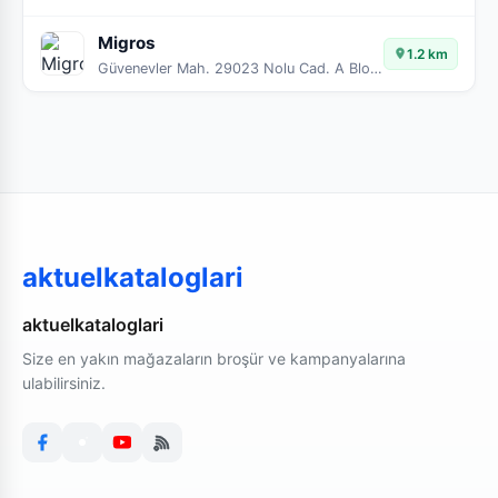
Migros
1.2 km
Güvenevler Mah. 29023 Nolu Cad. A Blok 8-9-10
aktuelkataloglari
aktuelkataloglari
Size en yakın mağazaların broşür ve kampanyalarına
ulabilirsiniz.