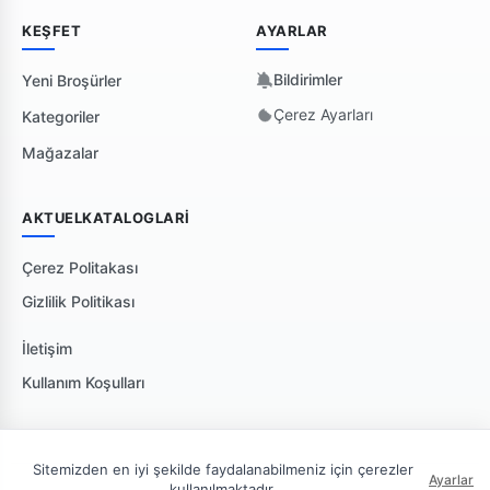
KEŞFET
AYARLAR
Bildirimler
Yeni Broşürler
Çerez Ayarları
Kategoriler
Mağazalar
AKTUELKATALOGLARI
Çerez Politakası
Gizlilik Politikası
İletişim
Kullanım Koşulları
Sitemizden en iyi şekilde faydalanabilmeniz için çerezler
Ayarlar
kullanılmaktadır.