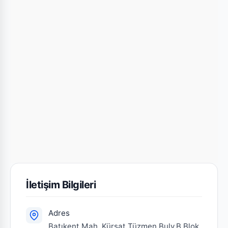
İletişim Bilgileri
Adres
Batıkent Mah. Kürşat Tüzmen Bulv.B Blok