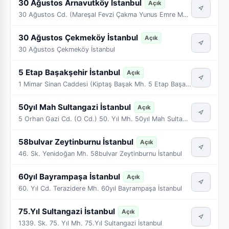
30 Ağustos Arnavutköy İstanbul
Açık
30 Ağustos Cd. (Mareşal Fevzi Çakma Yunus Emre Mh. 30 Arnavutköy İstanbul
30 Ağustos Çekmeköy İstanbul
Açık
30 Ağustos Çekmeköy İstanbul
5 Etap Başakşehir İstanbul
Açık
1 Mimar Sinan Caddesi (Kiptaş Başak Mh. 5 Etap Başakşehir İstanbul
50yıl Mah Sultangazi İstanbul
Açık
5 Orhan Gazi Cd. (O Cd.) 50. Yıl Mh. 50yıl Mah Sultangazi İstanbul
58bulvar Zeytinburnu İstanbul
Açık
46. Sk. Yenidoğan Mh. 58bulvar Zeytinburnu İstanbul
60yıl Bayrampaşa İstanbul
Açık
60. Yıl Cd. Terazidere Mh. 60yıl Bayrampaşa İstanbul
75.Yıl Sultangazi İstanbul
Açık
1339. Sk. 75. Yıl Mh. 75.Yıl Sultangazi İstanbul