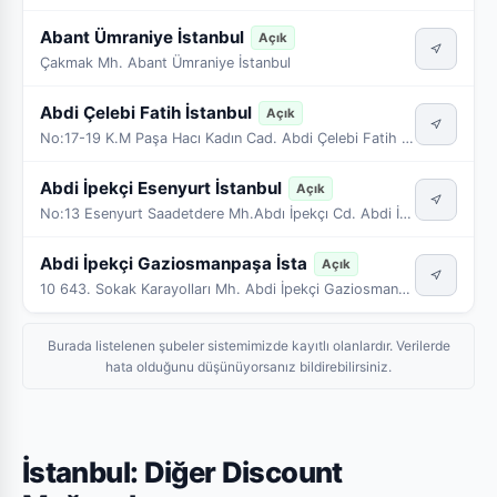
Abant Ümraniye İstanbul
Açık
Çakmak Mh. Abant Ümraniye İstanbul
Abdi Çelebi Fatih İstanbul
Açık
No:17-19 K.M Paşa Hacı Kadın Cad. Abdi Çelebi Fatih İstanbul
Abdi İpekçi Esenyurt İstanbul
Açık
No:13 Esenyurt Saadetdere Mh.Abdı İpekçı Cd. Abdi İpekçi İstanbul
Abdi İpekçi Gaziosmanpaşa İsta
Açık
10 643. Sokak Karayolları Mh. Abdi İpekçi Gaziosmanpaşa İstanbul
Burada listelenen şubeler sistemimizde kayıtlı olanlardır. Verilerde
hata olduğunu düşünüyorsanız bildirebilirsiniz.
İstanbul: Diğer Discount