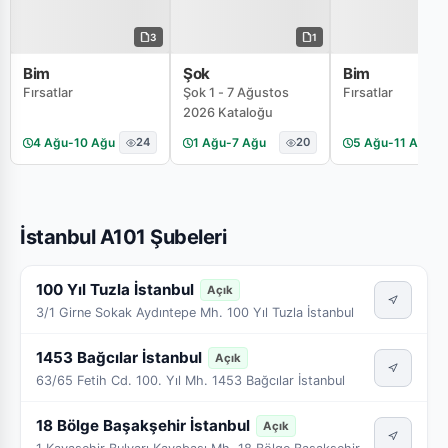
3
1
Bim
Şok
Bim
Fırsatlar
Şok 1 - 7 Ağustos
Fırsatlar
2026 Kataloğu
4 Ağu
-
10 Ağu
24
1 Ağu
-
7 Ağu
20
5 Ağu
-
11 Ağu
İstanbul A101 Şubeleri
100 Yıl Tuzla İstanbul
Açık
3/1 Girne Sokak Aydıntepe Mh. 100 Yıl Tuzla İstanbul
1453 Bağcılar İstanbul
Açık
63/65 Fetih Cd. 100. Yıl Mh. 1453 Bağcılar İstanbul
18 Bölge Başakşehir İstanbul
Açık