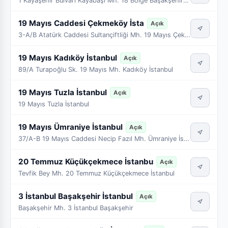
1 Kayaşehir Bulvarı Kayabaşı Mh. 18 Bölge Başakşehir İstanbul
19 Mayıs Caddesi Çekmeköy İsta
Açık
3-A/B Atatürk Caddesi Sultançiftliği Mh. 19 Mayıs Çekmeköy İstanbul
19 Mayıs Kadıköy İstanbul
Açık
89/A Turapoğlu Sk. 19 Mayıs Mh. Kadıköy İstanbul
19 Mayıs Tuzla İstanbul
Açık
19 Mayıs Tuzla İstanbul
19 Mayıs Ümraniye İstanbul
Açık
37/A-B 19 Mayıs Caddesi Necip Fazıl Mh. Ümraniye İstanbul
20 Temmuz Küçükçekmece İstanbu
Açık
Tevfik Bey Mh. 20 Temmuz Küçükçekmece İstanbul
3 İstanbul Başakşehir İstanbul
Açık
Başakşehir Mh. 3 İstanbul Başakşehir