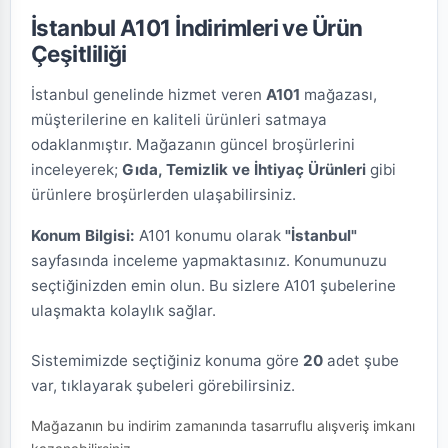
İstanbul A101 İndirimleri ve Ürün
Çeşitliliği
İstanbul genelinde hizmet veren
A101
mağazası,
müşterilerine en kaliteli ürünleri satmaya
odaklanmıştır. Mağazanın güncel broşürlerini
inceleyerek;
Gıda, Temizlik ve İhtiyaç Ürünleri
gibi
ürünlere broşürlerden ulaşabilirsiniz.
Konum Bilgisi:
A101 konumu olarak
"İstanbul"
sayfasında inceleme yapmaktasınız. Konumunuzu
seçtiğinizden emin olun. Bu sizlere A101 şubelerine
ulaşmakta kolaylık sağlar.
Sistemimizde seçtiğiniz konuma göre
20
adet şube
var, tıklayarak şubeleri görebilirsiniz.
Mağazanın bu indirim zamanında tasarruflu alışveriş imkanı