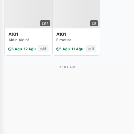
14
1
A101
A101
Aldın Aldın!
Fırsatlar
6 Ağu
-
12 Ağu
15
5 Ağu
-
11 Ağu
11
REKLAM