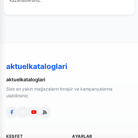
kazanabilirsiniz.
aktuelkataloglari
aktuelkataloglari
Size en yakın mağazaların broşür ve kampanyalarına
ulabilirsiniz.
KEŞFET
AYARLAR