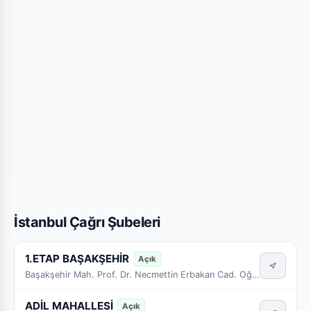
İstanbul Çağrı Şubeleri
1.ETAP BAŞAKŞEHİR
Açık
Başakşehir Mah. Prof. Dr. Necmettin Erbakan Cad. Oğuzhan Sk. No:2
ADİL MAHALLESİ
Açık