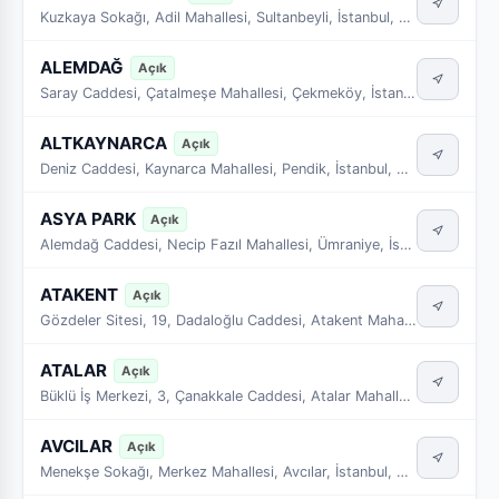
Kuzkaya Sokağı, Adil Mahallesi, Sultanbeyli, İstanbul, Marmara Bölgesi, 34935, Türkiye
ALEMDAĞ
Açık
Saray Caddesi, Çatalmeşe Mahallesi, Çekmeköy, İstanbul, Marmara Bölgesi, 34794
ALTKAYNARCA
Açık
Deniz Caddesi, Kaynarca Mahallesi, Pendik, İstanbul, Marmara Bölgesi, 34890, Türkiye
ASYA PARK
Açık
Alemdağ Caddesi, Necip Fazıl Mahallesi, Ümraniye, İstanbul, Marmara Bölgesi, 34773, Türkiye
ATAKENT
Açık
Gözdeler Sitesi, 19, Dadaloğlu Caddesi, Atakent Mahallesi, Ümraniye, İstanbul, Marmara Bölgesi, 34760, Türkiye
ATALAR
Açık
Büklü İş Merkezi, 3, Çanakkale Caddesi, Atalar Mahallesi, Kartal, İstanbul, Marmara Bölgesi, 34862, Türkiye
AVCILAR
Açık
Menekşe Sokağı, Merkez Mahallesi, Avcılar, İstanbul, Marmara Bölgesi, 34310, Türkiye