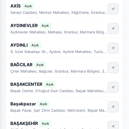
AXİS
Açık
Sanayi Caddesi, Merkez Mahallesi, Kâğıthane, İstanbul, Marmara Bölgesi, 34410, Türkiye
AYDINEVLER
Açık
Aydınevler Mahallesi, Maltepe, İstanbul, Marmara Bölgesi, 34854, Türkiye
AYDINLI
Açık
9, İzzet Kabadayı Sk., Aydınlı, Aydınlı Mahallesi, Tuzla, İstanbul, Marmara Bölgesi, 34953, Türkiye
BAĞCILAR
Açık
Çınar Mahallesi, Bağcılar, İstanbul, Marmara Bölgesi, 34200
BAŞAKCENTER
Açık
Başak Center, Ertuğrul Gazi Caddesi, Başak Mahallesi, Başakşehir, İstanbul, Marmara Bölgesi, 34480, Türkiye
Başakpazar
Açık
Başak Pazar, Şair Zihni Caddesi, Metrokent, Başak Mahallesi, Başakşehir, İstanbul, Marmara Bölgesi
BAŞAKŞEHİR
Açık