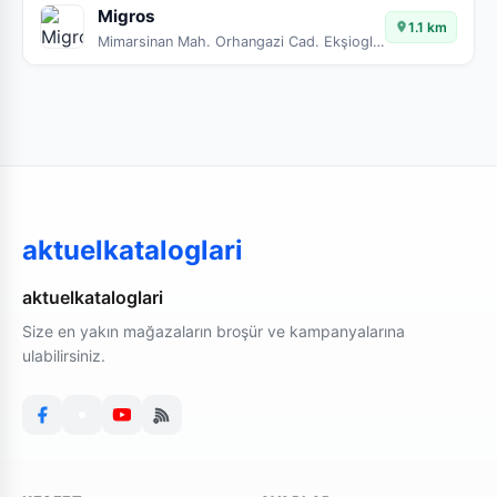
Migros
1.1 km
Mimarsinan Mah. Orhangazi Cad. Ekşioglu Beşyıldız
aktuelkataloglari
aktuelkataloglari
Size en yakın mağazaların broşür ve kampanyalarına
ulabilirsiniz.