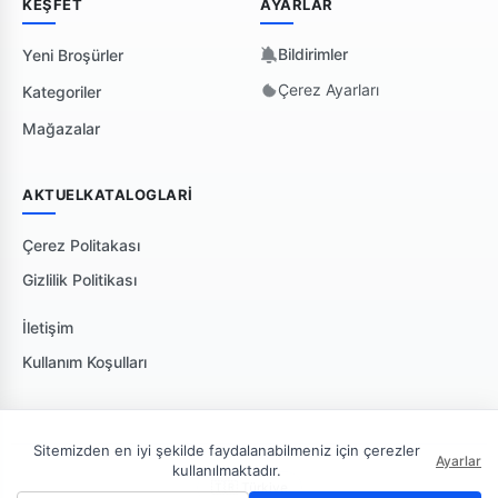
KEŞFET
AYARLAR
Bildirimler
Yeni Broşürler
Çerez Ayarları
Kategoriler
Mağazalar
AKTUELKATALOGLARI
Çerez Politakası
Gizlilik Politikası
İletişim
Kullanım Koşulları
Sitemizden en iyi şekilde faydalanabilmeniz için çerezler
Ayarlar
kullanılmaktadır.
🇹🇷 Türkiye