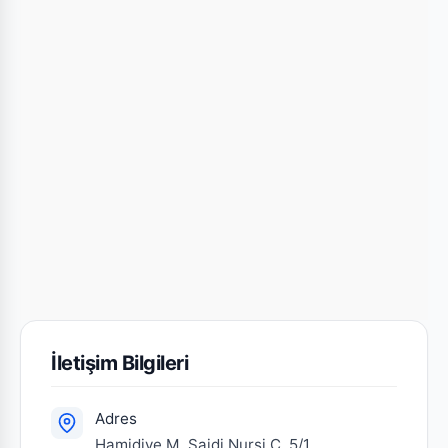
İletişim Bilgileri
Adres
Hamidiye M. Saidi Nursi C. 5/1