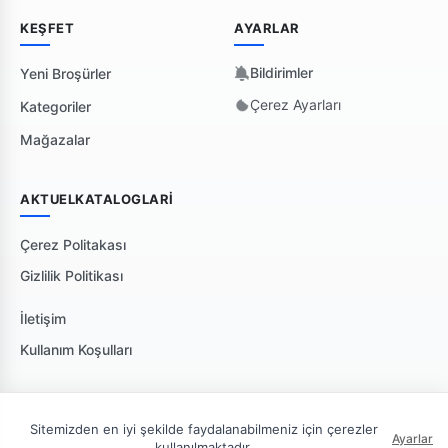
KEŞFET
AYARLAR
Bildirimler
Yeni Broşürler
Çerez Ayarları
Kategoriler
Mağazalar
AKTUELKATALOGLARI
Çerez Politakası
Gizlilik Politikası
İletişim
Kullanım Koşulları
Sitemizden en iyi şekilde faydalanabilmeniz için çerezler
Ayarlar
kullanılmaktadır.