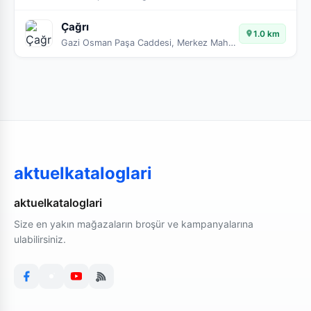
Çağrı
1.0 km
Gazi Osman Paşa Caddesi, Merkez Mahallesi, Güngören, İstanbul, Marmara Bölgesi, 34164, Türkiye
aktuelkataloglari
aktuelkataloglari
Size en yakın mağazaların broşür ve kampanyalarına
ulabilirsiniz.