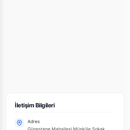
İletişim Bilgileri
Adres
Güneştepe Mahallesi Müşküle Sokak