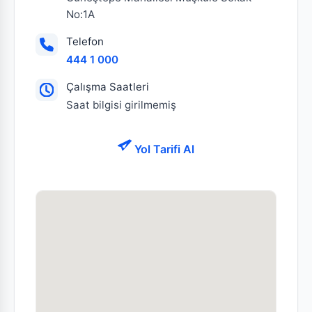
No:1A
Telefon
444 1 000
Çalışma Saatleri
Saat bilgisi girilmemiş
Yol Tarifi Al