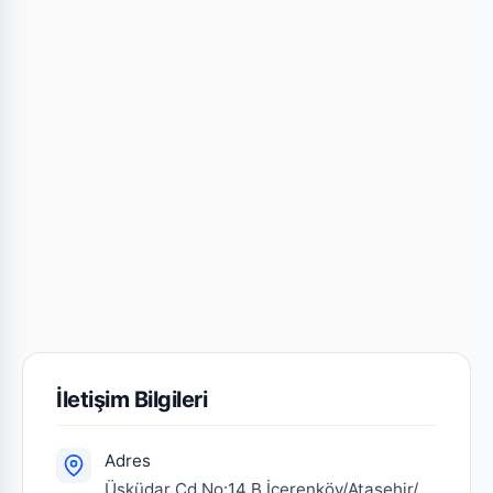
İletişim Bilgileri
Adres
Üsküdar Cd.No:14 B İçerenköy/Ataşehir/