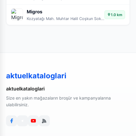
Migros
1.0 km
Kozyatağı Mah. Muhtar Halil Coşkun Sok No:5A-B
aktuelkataloglari
aktuelkataloglari
Size en yakın mağazaların broşür ve kampanyalarına
ulabilirsiniz.