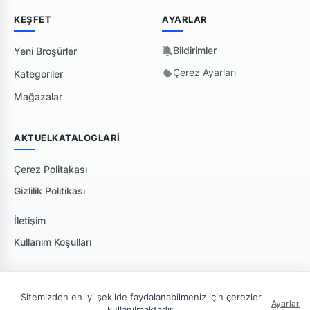
KEŞFET
AYARLAR
Bildirimler
Yeni Broşürler
Çerez Ayarları
Kategoriler
Mağazalar
AKTUELKATALOGLARI
Çerez Politakası
Gizlilik Politikası
İletişim
Kullanım Koşulları
Sitemizden en iyi şekilde faydalanabilmeniz için çerezler
Ayarlar
kullanılmaktadır.