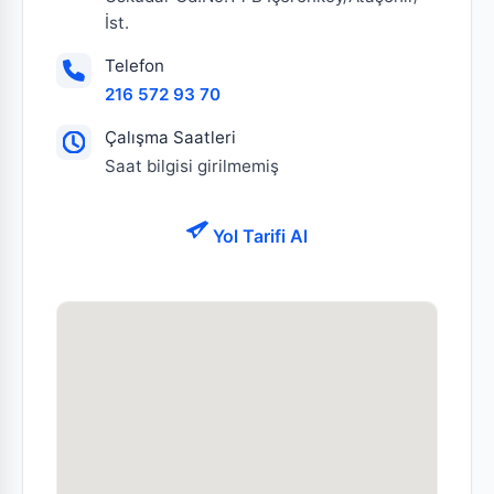
İst.
Telefon
216 572 93 70
Çalışma Saatleri
Saat bilgisi girilmemiş
Yol Tarifi Al