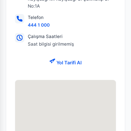
No:1A
Telefon
444 1 000
Çalışma Saatleri
Saat bilgisi girilmemiş
Yol Tarifi Al