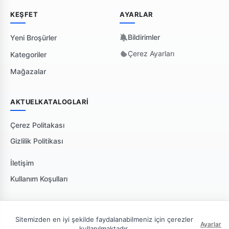
KEŞFET
AYARLAR
Bildirimler
Yeni Broşürler
Çerez Ayarları
Kategoriler
Mağazalar
AKTUELKATALOGLARI
Çerez Politakası
Gizlilik Politikası
İletişim
Kullanım Koşulları
Sitemizden en iyi şekilde faydalanabilmeniz için çerezler
Ayarlar
kullanılmaktadır.