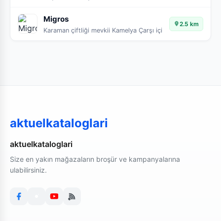
Migros
2.5 km
Karaman çiftliği mevkii Kamelya Çarşı içi
aktuelkataloglari
aktuelkataloglari
Size en yakın mağazaların broşür ve kampanyalarına
ulabilirsiniz.