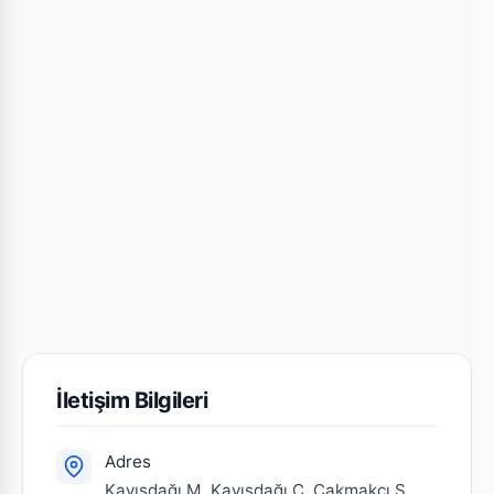
İletişim Bilgileri
Adres
Kayışdağı M. Kayışdağı C. Çakmakçı S.