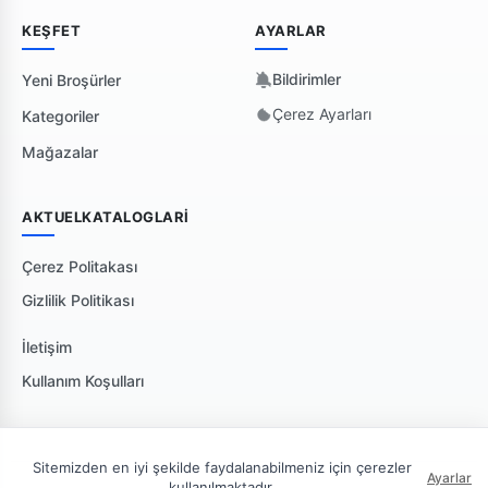
KEŞFET
AYARLAR
Bildirimler
Yeni Broşürler
Çerez Ayarları
Kategoriler
Mağazalar
AKTUELKATALOGLARI
Çerez Politakası
Gizlilik Politikası
İletişim
Kullanım Koşulları
Sitemizden en iyi şekilde faydalanabilmeniz için çerezler
Ayarlar
kullanılmaktadır.