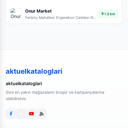
Onur Market
1.3 km
Feriköy Mahallesi Ergenekon Caddesi No:62 34377 Feriköy
aktuelkataloglari
aktuelkataloglari
Size en yakın mağazaların broşür ve kampanyalarına
ulabilirsiniz.