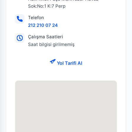
Sok:No:1 K:7 Perp
Telefon
212 210 07 24
Çalışma Saatleri
Saat bilgisi girilmemiş
Yol Tarifi Al