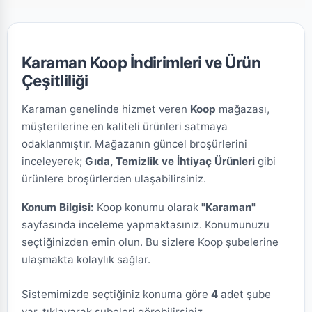
Karaman Koop İndirimleri ve Ürün
Çeşitliliği
Karaman genelinde hizmet veren
Koop
mağazası,
müşterilerine en kaliteli ürünleri satmaya
odaklanmıştır. Mağazanın güncel broşürlerini
inceleyerek;
Gıda, Temizlik ve İhtiyaç Ürünleri
gibi
ürünlere broşürlerden ulaşabilirsiniz.
Konum Bilgisi:
Koop konumu olarak
"Karaman"
sayfasında inceleme yapmaktasınız. Konumunuzu
seçtiğinizden emin olun. Bu sizlere Koop şubelerine
ulaşmakta kolaylık sağlar.
Sistemimizde seçtiğiniz konuma göre
4
adet şube
var, tıklayarak şubeleri görebilirsiniz.