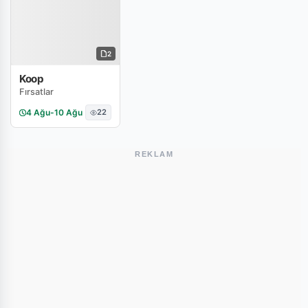
2
Koop
Fırsatlar
4 Ağu
-
10 Ağu
22
REKLAM