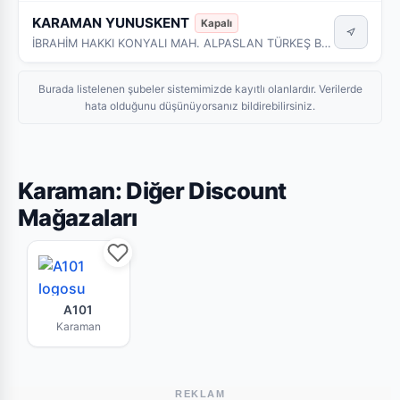
KARAMAN YUNUSKENT
Kapalı
İBRAHİM HAKKI KONYALI MAH. ALPASLAN TÜRKEŞ BUL. NO:132-134 A MERKEZ - KARAMAN
Burada listelenen şubeler sistemimizde kayıtlı olanlardır. Verilerde
hata olduğunu düşünüyorsanız bildirebilirsiniz.
Karaman: Diğer Discount
Mağazaları
A101 Karaman mağazasının bu haftaki güncel br
A101
Karaman
REKLAM