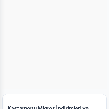
Kastamonu Migros İndirimleri ve