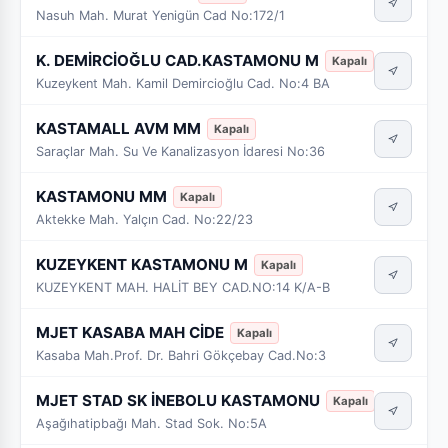
Nasuh Mah. Murat Yenigün Cad No:172/1
K. DEMİRCİOĞLU CAD.KASTAMONU M
Kapalı
Kuzeykent Mah. Kamil Demircioğlu Cad. No:4 BA
KASTAMALL AVM MM
Kapalı
Saraçlar Mah. Su Ve Kanalizasyon İdaresi No:36
KASTAMONU MM
Kapalı
Aktekke Mah. Yalçın Cad. No:22/23
KUZEYKENT KASTAMONU M
Kapalı
KUZEYKENT MAH. HALİT BEY CAD.NO:14 K/A-B
MJET KASABA MAH CİDE
Kapalı
Kasaba Mah.Prof. Dr. Bahri Gökçebay Cad.No:3
MJET STAD SK İNEBOLU KASTAMONU
Kapalı
Aşağıhatipbağı Mah. Stad Sok. No:5A