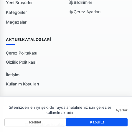
Bildirimler
Yeni Broşürler
Çerez Ayarları
Kategoriler
Mağazalar
AKTUELKATALOGLARI
Çerez Politakası
Gizlilik Politikası
İletişim
Kullanım Koşulları
Sitemizden en iyi şekilde faydalanabilmeniz için çerezler
Ayarlar
kullanılmaktadır.
🇹🇷 Türkiye
Reddet
Kabul Et
© 2026 aktuelkataloglari. Tüm hakları saklıdır.