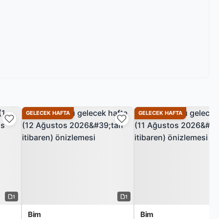
GELECEK HAFTA
GELECEK HAFTA
1
1
Bim
Bim