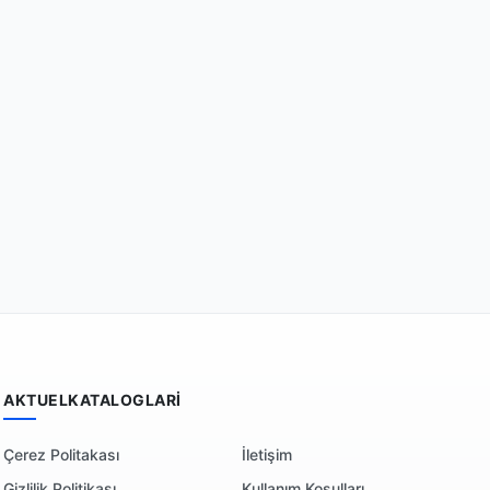
AKTUELKATALOGLARI
Çerez Politakası
İletişim
Gizlilik Politikası
Kullanım Koşulları