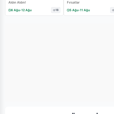
Aldın Aldın!
Fırsatlar
6 Ağu
-
12 Ağu
18
5 Ağu
-
11 Ağu