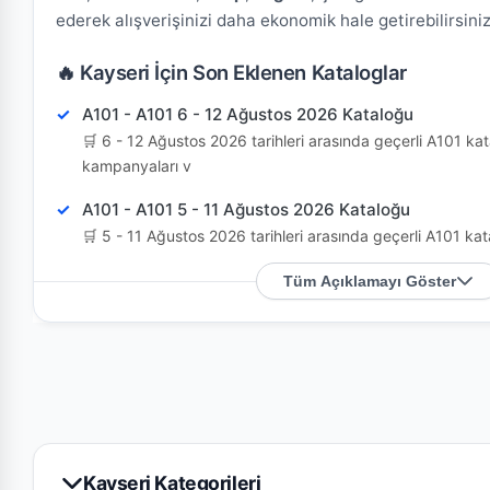
ederek alışverişinizi daha ekonomik hale getirebilirsiniz
🔥 Kayseri İçin Son Eklenen Kataloglar
A101 - A101 6 - 12 Ağustos 2026 Kataloğu
🛒 6 - 12 Ağustos 2026 tarihleri arasında geçerli A101 kat
kampanyaları v
A101 - A101 5 - 11 Ağustos 2026 Kataloğu
🛒 5 - 11 Ağustos 2026 tarihleri arasında geçerli A101 kat
kampanyaları v
Tüm Açıklamayı Göster
Koop - Koop 4 - 10 Ağustos 2026 Kataloğu
🛒 4 - 10 Ağustos 2026 tarihleri arasında geçerli Koop kat
kampanyaları v
Şok - Şok 1 - 7 Ağustos 2026 Kataloğu
🛒 1 - 7 Ağustos 2026 tarihleri arasında geçerli Şok katal
kampanyaları ve
Kayseri Kategorileri