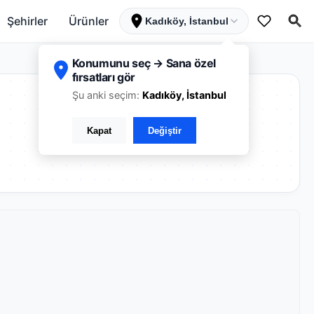
Şehirler
Ürünler
Kadıköy, İstanbul
Konumunu seç → Sana özel
fırsatları gör
Şu anki seçim:
Kadıköy, İstanbul
Kapat
Değiştir