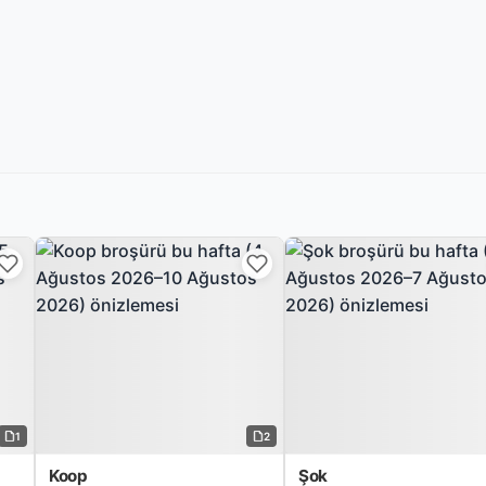
1
2
Koop
Şok