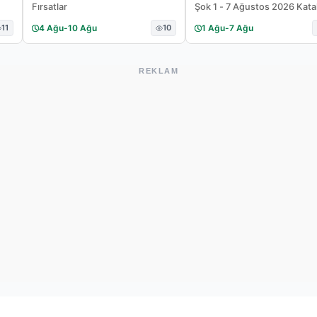
Fırsatlar
Şok 1 - 7 Ağustos 2026 Kat
11
4 Ağu
-
10 Ağu
10
1 Ağu
-
7 Ağu
REKLAM