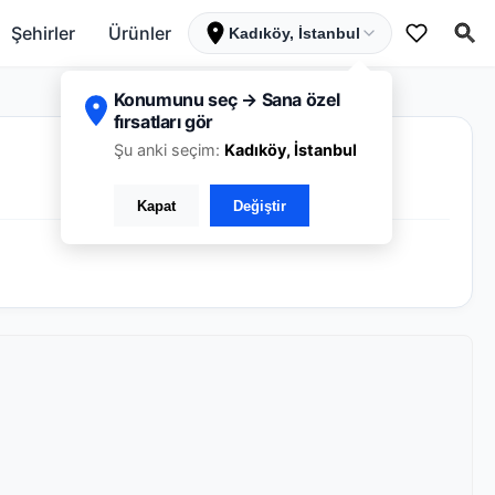
Şehirler
Ürünler
Kadıköy, İstanbul
Konumunu seç → Sana özel
fırsatları gör
Şu anki seçim:
Kadıköy, İstanbul
Kapat
Değiştir