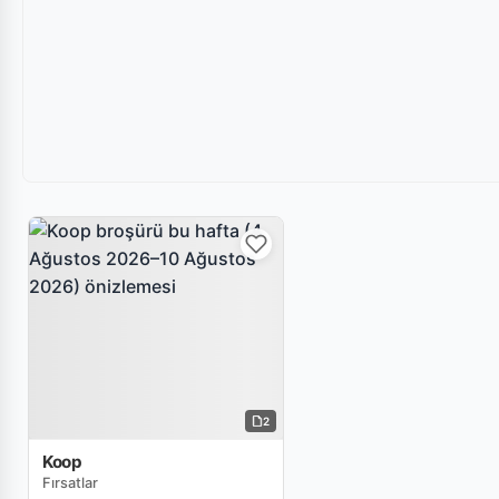
2
Koop
Fırsatlar