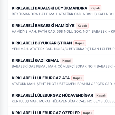
KIRKLARELİ BABAESKİ BÜYÜKMANDIRA
Kapalı
BÜYÜKMANDIRA HATİP MAH. ATATÜRK CAD. NO:91 İÇ KAPI NO:1 
KIRKLARELİ BABAESKİ HAMİDİYE
Kapalı
HAMİDİYE MAH. FATİH CAD. 568 NOLU SOK. NO:1 BABAESKİ - KI
KIRKLARELİ BÜYÜKKARIŞTIRAN
Kapalı
YENİ MAH. ATATÜRK CAD. NO:24/C BÜYÜKKARIŞTIRAN LÜLEBURG
KIRKLARELİ GAZİ KEMAL
Kapalı
BABAESKİ GAZİKEMAL MAH. ÇÖMLEKÇİ SOKAK NO:4 BABAESKİ -
KIRKLARELİ LÜLEBURGAZ ATA
Kapalı
KIRKLARELİ LÜLEBURGAZ HÜDAVENDİGAR
Kapalı
KURTULUŞ MAH. MURAT HÜDAVENDİGAR CAD. NO:68/1B LÜLEBU
KIRKLARELİ LÜLEBURGAZ ÖZERLER
Kapalı