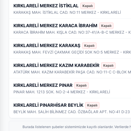
KIRKLARELİ MERKEZ İSTİKLAL
Kapalı
KARAKAŞ MAH. İSTİKLAL CAD. NO:11 MERKEZ - KIRKLARELİ
KIRKLARELİ MERKEZ KARACA İBRAHİM
Kapalı
KARACA İBRAHİM MAH. KIŞLA CAD. NO:37-41/A-B-C MERKEZ - K
KIRKLARELİ MERKEZ KARAKAŞ
Kapalı
KARAKAŞ MAH. FEVZİ ÇAKMAK GEÇİDİ SOK NO:5 MERKEZ - KIRK
KIRKLARELİ MERKEZ KAZIM KARABEKİR
Kapalı
ATATÜRK MAH. KAZIM KARABEKİR PAŞA CAD. NO:11-C C-BLOK M
KIRKLARELİ MERKEZ PINAR
Kapalı
PINAR MAH. 1213 SOK. NO:2-4 MERKEZ - KIRKLARELİ
KIRKLARELİ PINARHİSAR BEYLİK
Kapalı
Burada listelenen şubeler sistemimizde kayıtlı olanlardır. Veriler