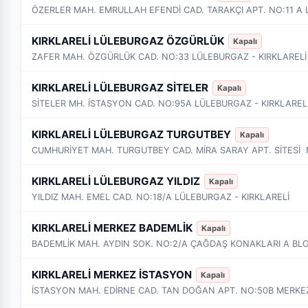
KIRKLARELİ LÜLEBURGAZ ÖZGÜRLÜK
Kapalı
ZAFER MAH. ÖZGÜRLÜK CAD. NO:33 LÜLEBURGAZ - KIRKLARELİ
KIRKLARELİ LÜLEBURGAZ SİTELER
Kapalı
SİTELER MH. İSTASYON CAD. NO:95A LÜLEBURGAZ - KIRKLAREL
KIRKLARELİ LÜLEBURGAZ TURGUTBEY
Kapalı
KIRKLARELİ LÜLEBURGAZ YILDIZ
Kapalı
YILDIZ MAH. EMEL CAD. NO:18/A LÜLEBURGAZ - KIRKLARELİ
KIRKLARELİ MERKEZ BADEMLİK
Kapalı
BADEMLİK MAH. AYDIN SOK. NO:2/A ÇAĞDAŞ KONAKLARI A BLO
KIRKLARELİ MERKEZ İSTASYON
Kapalı
İSTASYON MAH. EDİRNE CAD. TAN DOĞAN APT. NO:50B MERKEZ