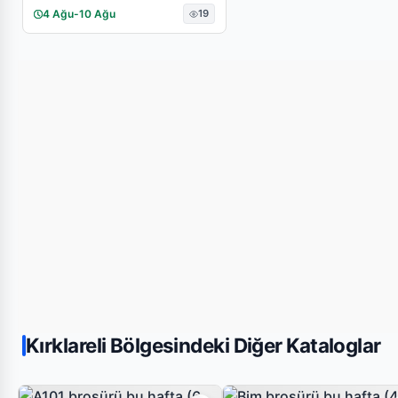
4 Ağu
-
10 Ağu
19
Kırklareli Bölgesindeki Diğer Kataloglar