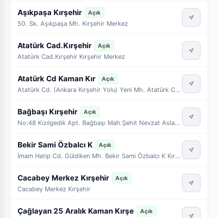
Aşıkpaşa Kırşehir
Açık
50. Sk. Aşıkpaşa Mh. Kırşehir Merkez
Atatürk Cad.Kırşehir
Açık
Atatürk Cad.Kırşehir Kırşehir Merkez
Atatürk Cd Kaman Kır
Açık
Atatürk Cd. (Ankara Kırşehir Yolu) Yeni Mh. Atatürk Cd Kaman Kır
Bağbaşı Kırşehir
Açık
No:48 Kızılgedik Apt. Bağbaşı Mah.Şehit Nevzat Aslan Blv. Kırşehir Merkez
Bekir Sami Özbalcı K
Açık
İmam Hatip Cd. Güldiken Mh. Bekir Sami Özbalcı K Kırşehir Merkez
Cacabey Merkez Kırşehir
Açık
Cacabey Merkez Kırşehir
Çağlayan 25 Aralık Kaman Kırşe
Açık