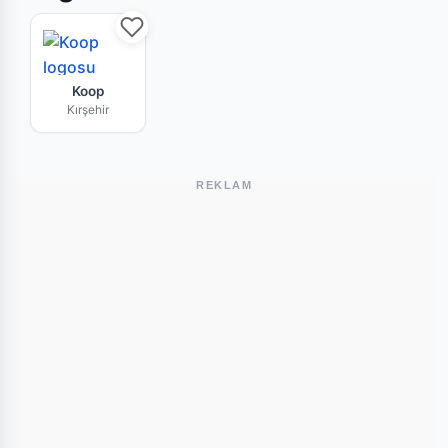
Koop Kırşehir mağazasının bu haftaki güncel br
Koop
Kırşehir
REKLAM