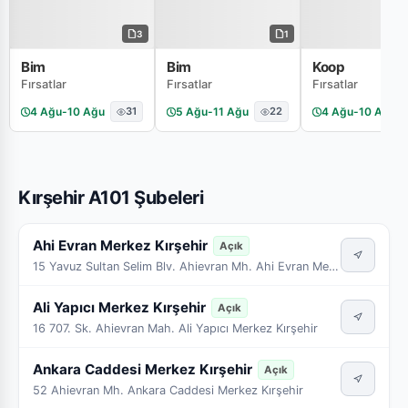
3
1
Bim
Bim
Koop
Fırsatlar
Fırsatlar
Fırsatlar
4 Ağu
-
10 Ağu
31
5 Ağu
-
11 Ağu
22
4 Ağu
-
10 Ağu
Kırşehir A101 Şubeleri
Ahi Evran Merkez Kırşehir
Açık
15 Yavuz Sultan Selim Blv. Ahievran Mh. Ahi Evran Merkez Kırşehir
Ali Yapıcı Merkez Kırşehir
Açık
16 707. Sk. Ahievran Mah. Ali Yapıcı Merkez Kırşehir
Ankara Caddesi Merkez Kırşehir
Açık
52 Ahievran Mh. Ankara Caddesi Merkez Kırşehir