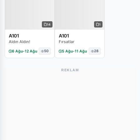
14
1
A101
A101
Aldın Aldın!
Fırsatlar
6 Ağu
-
12 Ağu
50
5 Ağu
-
11 Ağu
28
REKLAM