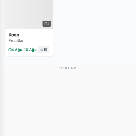
2
Koop
Fırsatlar
4 Ağu
-
10 Ağu
10
REKLAM