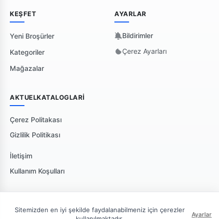
KEŞFET
AYARLAR
Bildirimler
Yeni Broşürler
Çerez Ayarları
Kategoriler
Mağazalar
AKTUELKATALOGLARI
Çerez Politakası
Gizlilik Politikası
İletişim
Kullanım Koşulları
Sitemizden en iyi şekilde faydalanabilmeniz için çerezler
Ayarlar
kullanılmaktadır.