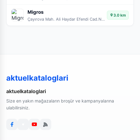
Migros
3.0 km
Çayırova Mah. Ali Haydar Efendi Cad.NO:52
aktuelkataloglari
aktuelkataloglari
Size en yakın mağazaların broşür ve kampanyalarına
ulabilirsiniz.