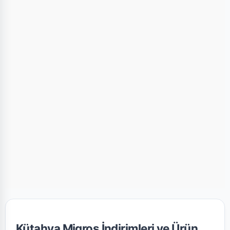
Kütahya Migros İndirimleri ve Ürün