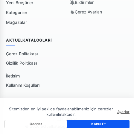
Bildirimler
Yeni Broşürler
Çerez Ayarları
Kategoriler
Mağazalar
AKTUELKATALOGLARI
Çerez Politakası
Gizlilik Politikası
İletişim
Kullanım Koşulları
Sitemizden en iyi şekilde faydalanabilmeniz için çerezler
Ayarlar
kullanılmaktadır.
🇹🇷 Türkiye
Reddet
Kabul Et
© 2026 aktuelkataloglari. Tüm hakları saklıdır.