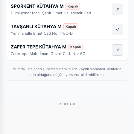
SPORKENT KÜTAHYA M
Kapalı
Dumlupınar Mah. Şehit Ömer Halisdemir Cad.
TAVŞANLI KÜTAHYA M
Kapalı
Yenimahalle Emet Cad No: 14/C-D
ZAFER TEPE KÜTAHYA M
Kapalı
Zafertepe Mah. İmam Gazali Cad. No: 6C
Burada listelenen şubeler sistemimizde kayıtlı olanlardır. Verilerde
hata olduğunu düşünüyorsanız bildirebilirsiniz.
REKLAM