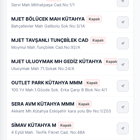
Servi Mah.Mithatpaşa Cad.No:1/1
MJET BÖLÜCEK MAH KÜTAHYA
Kapalı
Bahçelievler Mah Gelibolu Sok No:3/1A
MJET TAVŞANLI TUNÇBİLEK CAD
Kapalı
Moymul Mah.Tunçbilek Cad.No:92/A
MJET ULUOYMAK MH GEDİZ KÜTAHYA
Kapalı
Uluoymak Mah 71.Sokak No:24/A
OUTLET PARK KÜTAHYA MMM
Kapalı
100.Yıl Mah.1.Gözde Sok. Erka Çarşı B Blok No:4/1
SERA AVM KÜTAHYA MMM
Kapalı
Akkent Mh.Kütahya Eskişehir kara yolu Blv No:1/Z03
SİMAV KÜTAHYA M
Kapalı
4 Eylül Mah. Tevfik Fikret Cad. No:48A