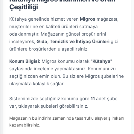
Çeşitliliği
Kütahya genelinde hizmet veren
Migros
mağazası,
müşterilerine en kaliteli ürünleri satmaya
odaklanmıştır. Mağazanın güncel broşürlerini
inceleyerek;
Gıda, Temizlik ve İhtiyaç Ürünleri
gibi
ürünlere broşürlerden ulaşabilirsiniz.
Konum Bilgisi:
Migros konumu olarak
"Kütahya"
sayfasında inceleme yapmaktasınız. Konumunuzu
seçtiğinizden emin olun. Bu sizlere Migros şubelerine
ulaşmakta kolaylık sağlar.
Sistemimizde seçtiğiniz konuma göre
11
adet şube
var, tıklayarak şubeleri görebilirsiniz.
Mağazanın bu indirim zamanında tasarruflu alışveriş imkanı
kazanabilirsiniz.