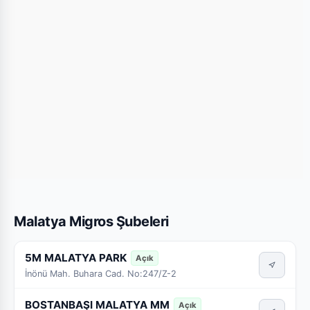
Malatya Migros Şubeleri
5M MALATYA PARK
Açık
İnönü Mah. Buhara Cad. No:247/Z-2
BOSTANBAŞI MALATYA MM
Açık