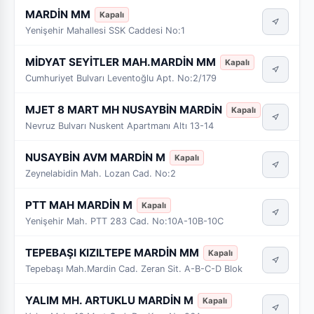
MARDİN MM
Kapalı
Yenişehir Mahallesi SSK Caddesi No:1
MİDYAT SEYİTLER MAH.MARDİN MM
Kapalı
Cumhuriyet Bulvarı Leventoğlu Apt. No:2/179
MJET 8 MART MH NUSAYBİN MARDİN
Kapalı
Nevruz Bulvarı Nuskent Apartmanı Altı 13-14
NUSAYBİN AVM MARDİN M
Kapalı
Zeynelabidin Mah. Lozan Cad. No:2
PTT MAH MARDİN M
Kapalı
Yenişehir Mah. PTT 283 Cad. No:10A-10B-10C
TEPEBAŞI KIZILTEPE MARDİN MM
Kapalı
Tepebaşı Mah.Mardin Cad. Zeran Sit. A-B-C-D Blok
YALIM MH. ARTUKLU MARDİN M
Kapalı