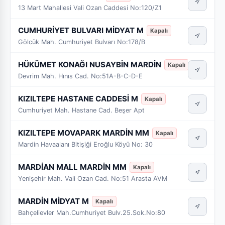
13 Mart Mahallesi Vali Ozan Caddesi No:120/Z1
CUMHURİYET BULVARI MİDYAT M
Kapalı
Gölcük Mah. Cumhuriyet Bulvarı No:178/B
HÜKÜMET KONAĞI NUSAYBİN MARDİN
Kapalı
Devrim Mah. Hınıs Cad. No:51A-B-C-D-E
KIZILTEPE HASTANE CADDESİ M
Kapalı
Cumhuriyet Mah. Hastane Cad. Beşer Apt
KIZILTEPE MOVAPARK MARDİN MM
Kapalı
Mardin Havaalanı Bitişiği Eroğlu Köyü No: 30
MARDİAN MALL MARDİN MM
Kapalı
Yenişehir Mah. Vali Ozan Cad. No:51 Arasta AVM
MARDİN MİDYAT M
Kapalı
Bahçelievler Mah.Cumhuriyet Bulv.25.Sok.No:80