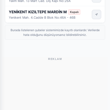
Yalım Mah. 13 Mart Cad. Dış Kapı No:26A
YENİKENT KIZILTEPE MARDİN M
Kapalı
Yenikent Mah. 4.Cadde B Blok No:46A - 46B
Burada listelenen şubeler sistemimizde kayıtlı olanlardır. Verilerde
hata olduğunu düşünüyorsanız bildirebilirsiniz.
REKLAM