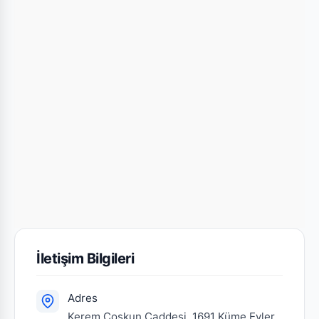
İletişim Bilgileri
Adres
Kerem Coşkun Caddesi, 1691 Küme Evler,