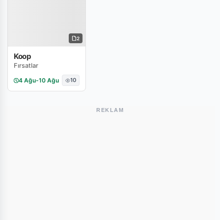
2
Koop
Fırsatlar
4 Ağu
-
10 Ağu
10
REKLAM