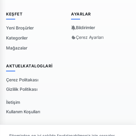
KEŞFET
AYARLAR
Bildirimler
Yeni Broşürler
Çerez Ayarları
Kategoriler
Mağazalar
AKTUELKATALOGLARI
Çerez Politakası
Gizlilik Politikası
İletişim
Kullanım Koşulları
Sitemizden en iyi şekilde faydalanabilmeniz için çerezler