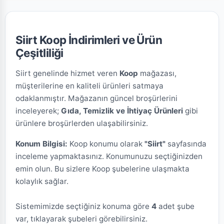
Siirt Koop İndirimleri ve Ürün
Çeşitliliği
Siirt genelinde hizmet veren
Koop
mağazası,
müşterilerine en kaliteli ürünleri satmaya
odaklanmıştır. Mağazanın güncel broşürlerini
inceleyerek;
Gıda, Temizlik ve İhtiyaç Ürünleri
gibi
ürünlere broşürlerden ulaşabilirsiniz.
Konum Bilgisi:
Koop konumu olarak
"Siirt"
sayfasında
inceleme yapmaktasınız. Konumunuzu seçtiğinizden
emin olun. Bu sizlere Koop şubelerine ulaşmakta
kolaylık sağlar.
Sistemimizde seçtiğiniz konuma göre
4
adet şube
var, tıklayarak şubeleri görebilirsiniz.