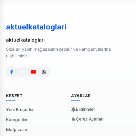
aktuelkataloglari
aktuelkataloglari
Size en yakın mağazaların broşür ve kampanyalarına
ulabilirsiniz.
KEŞFET
AYARLAR
Bildirimler
Yeni Broşürler
Çerez Ayarları
Kategoriler
Mağazalar