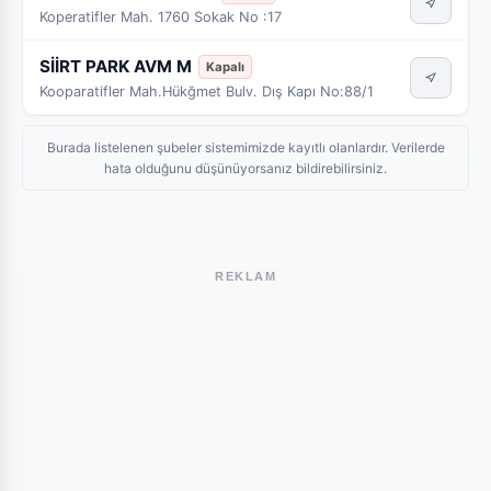
Koperatifler Mah. 1760 Sokak No :17
SİİRT PARK AVM M
Kapalı
Kooparatifler Mah.Hükğmet Bulv. Dış Kapı No:88/1
Burada listelenen şubeler sistemimizde kayıtlı olanlardır. Verilerde
hata olduğunu düşünüyorsanız bildirebilirsiniz.
REKLAM