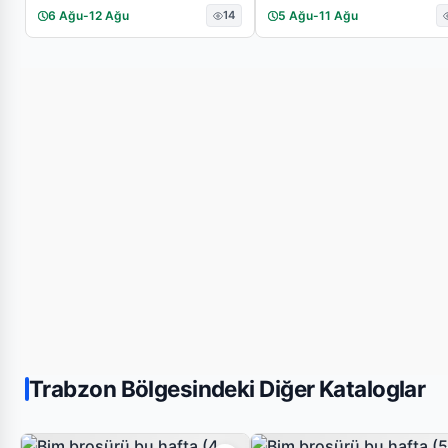
6 Ağu
-
12 Ağu
14
5 Ağu
-
11 Ağu
Trabzon Bölgesindeki Diğer Kataloglar