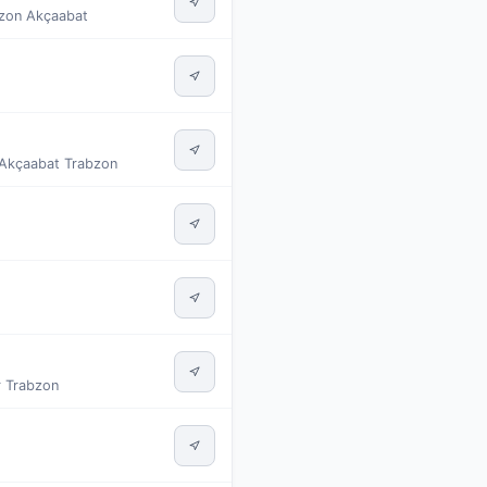
bzon Akçaabat
.Akçaabat Trabzon
r Trabzon