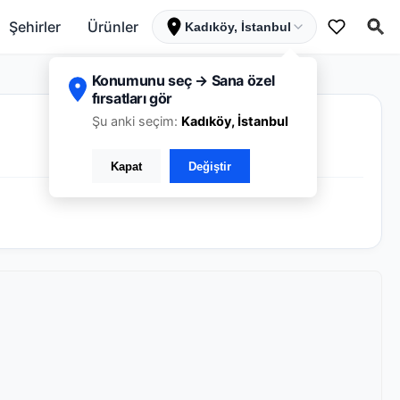
Şehirler
Ürünler
Kadıköy, İstanbul
Konumunu seç → Sana özel
fırsatları gör
Şu anki seçim:
Kadıköy, İstanbul
Kapat
Değiştir