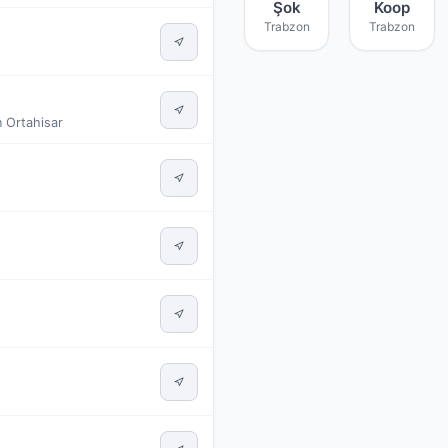
Şok
Koop
Trabzon
Trabzon
n Ortahisar