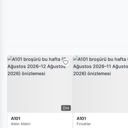
14
A101
A101
Aldın Aldın!
Fırsatlar