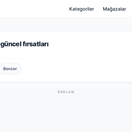
Kategoriler
Mağazalar
üncel fırsatları
Benzer
REKLAM