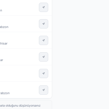
on
rabzon
hisar
sar
Trabzon
de hata olduğunu düşünüyorsanız