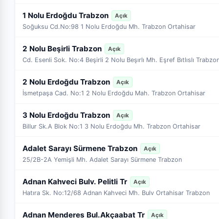
1 Nolu Erdoğdu Trabzon
Açık
Soğuksu Cd.No:98 1 Nolu Erdoğdu Mh. Trabzon Ortahisar
2 Nolu Beşirli Trabzon
Açık
Cd. Esenli Sok. No:4 Beşirli 2 Nolu Beşırlı Mh. Eşref Bıtlıslı Trabzo
2 Nolu Erdoğdu Trabzon
Açık
İsmetpaşa Cad. No:1 2 Nolu Erdoğdu Mah. Trabzon Ortahisar
3 Nolu Erdoğdu Trabzon
Açık
Billur Sk.A Blok No:1 3 Nolu Erdoğdu Mh. Trabzon Ortahisar
Adalet Sarayı Sürmene Trabzon
Açık
25/2B-2A Yemişli Mh. Adalet Sarayı Sürmene Trabzon
Adnan Kahveci Bulv. Pelitli Tr
Açık
Hatıra Sk. No:12/68 Adnan Kahveci Mh. Bulv Ortahisar Trabzon
Adnan Menderes Bul.Akçaabat Tr
Açık