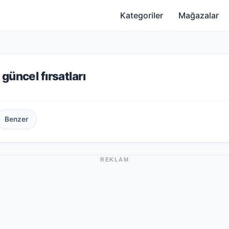
Kategoriler
Mağazalar
üncel fırsatları
Benzer
REKLAM