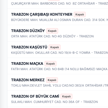
ÇUKURÇAYIR MAH. BARBOROS CAD. NO :8Z ORTAHİSAR - TRAB
TRABZON ÇARŞIBAŞI KONTEYNER
Kapalı
TRABZON DÜZKÖY
Kapalı
ORTA MAH. ATATÜRK CAD. NO:4G DÜZKÖY - TRABZON
TRABZON KAŞÜSTÜ
Kapalı
KAŞÜSTÜ MAH. OKULLAR CAD. NO:19/A-B-C YOMRA - TRABZO
TRABZON MAÇKA
Kapalı
FATİH MAH. ATATÜRK CAD. NO:84B (14 NOLU BAĞIMSIZ) MAÇKA
TRABZON MERKEZ
Kapalı
TOKLU MAH.DEVLET SAHİL YOLU CAD.NO:363/A ORTAHİSAR /
TRABZON OF BÜYÜK CAMİ
Kapalı
SULAKLI MAH. CUMHURİYET CAD. NO:36A OF - TRABZON