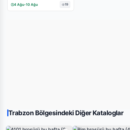
4 Ağu
-
10 Ağu
19
Trabzon Bölgesindeki Diğer Kataloglar