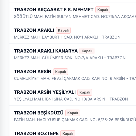
TRABZON AKÇAABAT F.S. MEHMET
Kapalı
SÖĞÜTLÜ MAH. FATİH SULTAN MEHMET CAD. NO:76/AA AKÇAA
TRABZON ARAKLI
Kapalı
MERKEZ MAH. BAYBURT 1 CAD. NO:1 ARAKLI - TRABZON
TRABZON ARAKLI KANARYA
Kapalı
MERKEZ MAH. GÜLÜMSER SOK. NO:7/A ARAKLI - TRABZON
TRABZON ARSİN
Kapalı
CUMHURİYET MAH. FEVZİ ÇAKMAK CAD. KAPI NO: 6 ARSİN - T
TRABZON ARSİN YEŞİLYALI
Kapalı
YEŞİLYALI MAH. İBNİ SİNA CAD. NO:10/BA ARSİN - TRABZON
TRABZON BEŞİKDÜZÜ
Kapalı
FATİH MAH. HACI YUSUF ÇAKMAK CAD. NO: 5/25-26 BEŞİKDÜZ
TRABZON BOZTEPE
Kapalı