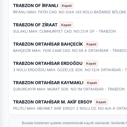
TRABZON OF İRFANLI
Kapalı
İRFANLI MAH. FATİH CAD. NO:3/AA (43 NOLU BAĞIMSIZ BÖLÜM
TRABZON OF ZİRAAT
Kapalı
SULAKLI MAH. CUMHURİYET CAD. NO:21/A OF - TRABZON
TRABZON ORTAHİSAR BAHÇECİK
Kapalı
BAHÇECİK MAH. YENİ CAMİ CAD. NO:59 A ORTAHİSAR - TRABZ
TRABZON ORTAHİSAR ERDOĞDU
Kapalı
3 NOLU ERDOĞDU MAH. GÜZELCE SOK. NO:12/A ORTAHİSAR - 
TRABZON ORTAHİSAR KAYMAKLI
Kapalı
ÇUKURCAYIR MAH. MURAT SOK. NO:1M ORTAHİSAR - TRABZON
TRABZON ORTAHİSAR M. AKİF ERSOY
Kapalı
PELİTLİ MAH. MEHMET AKİF ERSOY 2 NOLU CD. NO:4/A-A ORTA
Burada listelenen şubeler sistemimizde kayıtlı olanlardır. Veriler