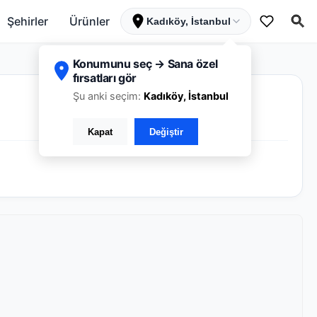
Şehirler
Ürünler
Kadıköy, İstanbul
Konumunu seç → Sana özel
fırsatları gör
Şu anki seçim:
Kadıköy, İstanbul
Kapat
Değiştir