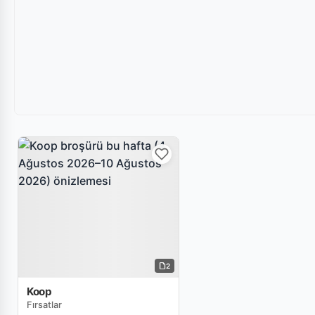
2
Koop
Fırsatlar