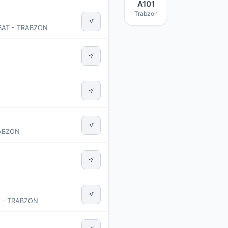
A101
Trabzon
BAT - TRABZON
RABZON
Ü - TRABZON