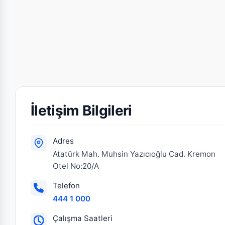
İletişim Bilgileri
Adres
Atatürk Mah. Muhsin Yazıcıoğlu Cad. Kremon
Otel No:20/A
Telefon
444 1 000
Çalışma Saatleri