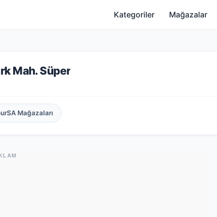
Kategoriler
Mağazalar
rk Mah. Süper
ourSA Mağazaları
KLAM