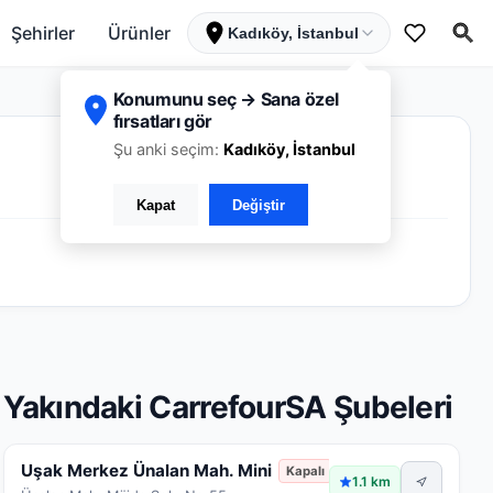
Şehirler
Ürünler
Kadıköy, İstanbul
Konumunu seç → Sana özel
fırsatları gör
Şu anki seçim:
Kadıköy, İstanbul
Kapat
Değiştir
Yakındaki CarrefourSA Şubeleri
Uşak Merkez Ünalan Mah. Mini
Kapalı
1.1 km